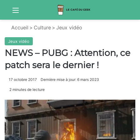
Menu
S
Accueil
>
Culture
>
Jeux vidéo
Jeux vidéo
NEWS – PUBG : Attention, ce
patch sera le dernier !
17 octobre 2017
Dernière mise à jour: 6 mars 2023
2 minutes de lecture