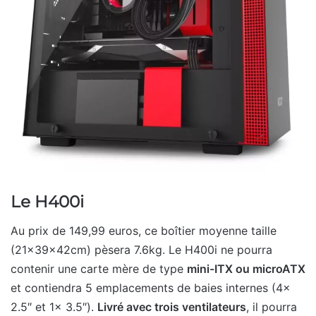
Le H400i
Au prix de 149,99 euros, ce boîtier moyenne taille
(21x39x42cm) pèsera 7.6kg. Le H400i ne pourra
contenir une carte mère de type
mini-ITX ou microATX
et contiendra 5 emplacements de baies internes (4x
2.5″ et 1x 3.5″).
Livré avec trois ventilateurs
, il pourra