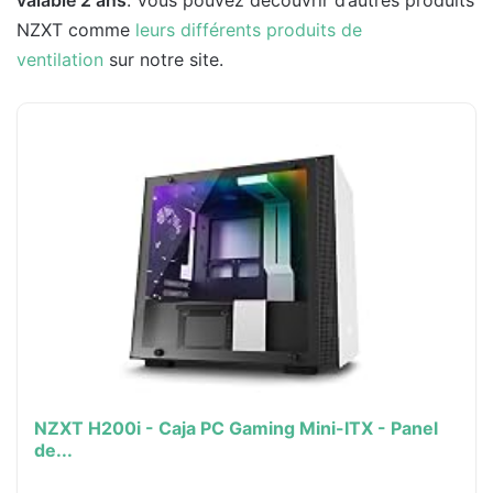
valable 2 ans
. Vous pouvez découvrir d’autres produits
NZXT comme
leurs différents produits de
ventilation
sur notre site.
NZXT H200i - Caja PC Gaming Mini-ITX - Panel
de...