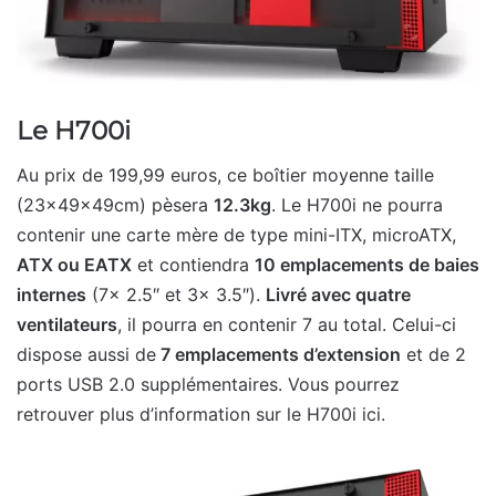
Le H700i
Au prix de 199,99 euros, ce boîtier moyenne taille
(23x49x49cm) pèsera
12.3kg
. Le H700i ne pourra
contenir une carte mère de type mini-ITX, microATX,
ATX ou EATX
et contiendra
10 emplacements de baies
internes
(7x 2.5″ et 3x 3.5″).
Livré avec quatre
ventilateurs
, il pourra en contenir 7 au total. Celui-ci
dispose aussi de
7 emplacements d’extension
et de 2
ports USB 2.0 supplémentaires. Vous pourrez
retrouver plus d’information sur le H700i ici.