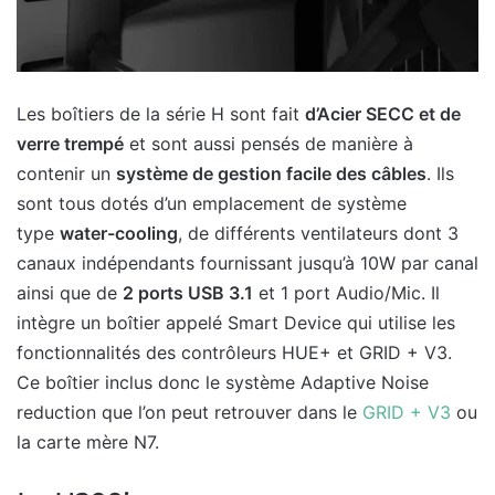
Les boîtiers de la série H sont fait
d’Acier SECC et de
verre trempé
et sont aussi pensés de manière à
contenir un
système de gestion facile des câbles
. Ils
sont tous dotés d’un emplacement de système
type
water-cooling
, de différents ventilateurs dont 3
canaux indépendants fournissant jusqu’à 10W par canal
ainsi que de
2 ports USB 3.1
et 1 port Audio/Mic. Il
intègre un boîtier appelé Smart Device qui utilise les
fonctionnalités des contrôleurs HUE+ et GRID + V3.
Ce boîtier inclus donc le système Adaptive Noise
reduction que l’on peut retrouver dans le
GRID + V3
ou
la carte mère N7.