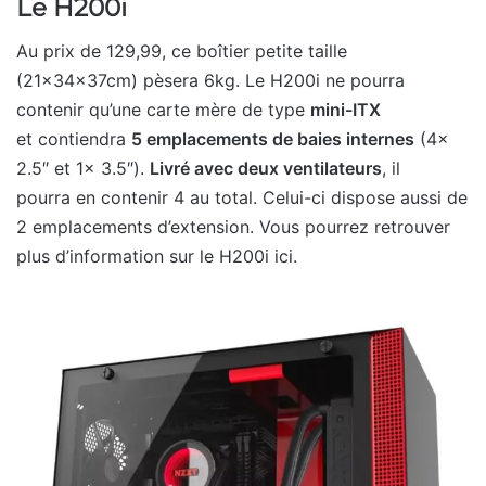
Le H200i
Au prix de 129,99, ce boîtier petite taille
(21x34x37cm) pèsera 6kg. Le H200i ne pourra
contenir qu’une carte mère de type
mini-ITX
et contiendra
5 emplacements de baies internes
(4x
2.5″ et 1x 3.5″).
Livré avec deux ventilateurs
, il
pourra en contenir 4 au total. Celui-ci dispose aussi de
2 emplacements d’extension. Vous pourrez retrouver
plus d’information sur le H200i ici.