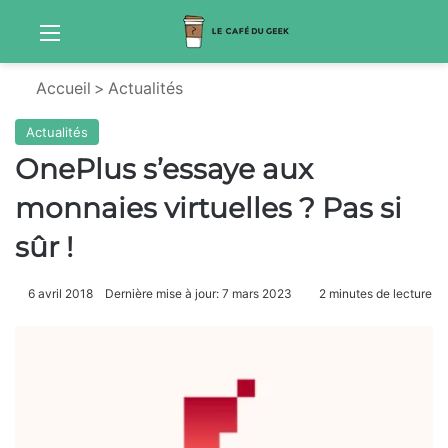
Menu
S
Accueil
>
Actualités
Actualités
OnePlus s’essaye aux
monnaies virtuelles ? Pas si
sûr !
6 avril 2018
Dernière mise à jour: 7 mars 2023
2 minutes de lecture