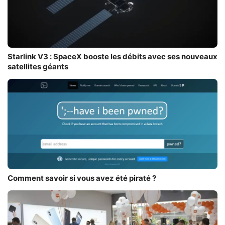
Starlink V3 : SpaceX booste les débits avec ses nouveaux
satellites géants
Comment savoir si vous avez été piraté ?