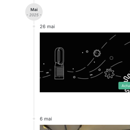
Mai
- 2025 -
26 mai
Actu
6 mai