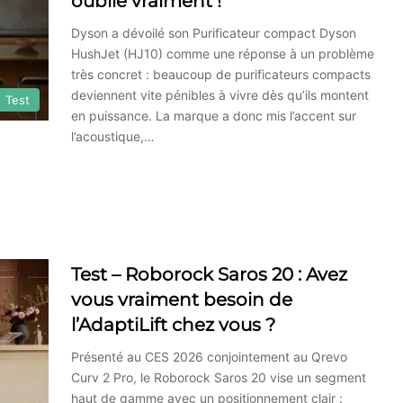
oublie vraiment !
Dyson a dévoilé son Purificateur compact Dyson
HushJet (HJ10) comme une réponse à un problème
très concret : beaucoup de purificateurs compacts
deviennent vite pénibles à vivre dès qu’ils montent
Test
en puissance. La marque a donc mis l’accent sur
l’acoustique,…
Test – Roborock Saros 20 : Avez
vous vraiment besoin de
l’AdaptiLift chez vous ?
Présenté au CES 2026 conjointement au Qrevo
Curv 2 Pro, le Roborock Saros 20 vise un segment
haut de gamme avec un positionnement clair :