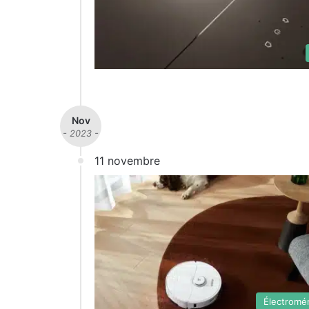
Nov
- 2023 -
11 novembre
Électromé