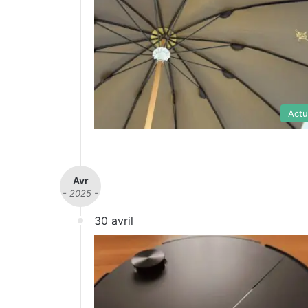
Actu
Avr
- 2025 -
30 avril