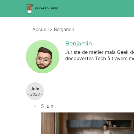
Accueil
>
Benjamin
Benjamin
Juriste de métier mais Geek d
découvertes Tech à travers me
Juin
- 2026 -
5 juin