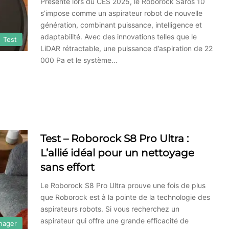
Présenté lors du CES 2025, le Roborock Saros 10
s’impose comme un aspirateur robot de nouvelle
génération, combinant puissance, intelligence et
adaptabilité. Avec des innovations telles que le
Test
LiDAR rétractable, une puissance d’aspiration de 22
000 Pa et le système…
Test – Roborock S8 Pro Ultra :
L’allié idéal pour un nettoyage
sans effort
Le Roborock S8 Pro Ultra prouve une fois de plus
que Roborock est à la pointe de la technologie des
aspirateurs robots. Si vous recherchez un
aspirateur qui offre une grande efficacité de
nager