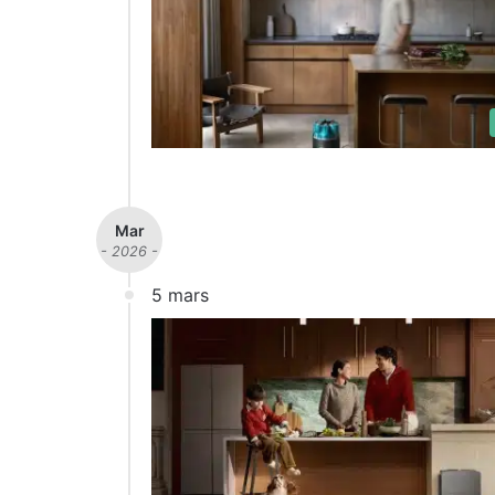
Mar
- 2026 -
5 mars