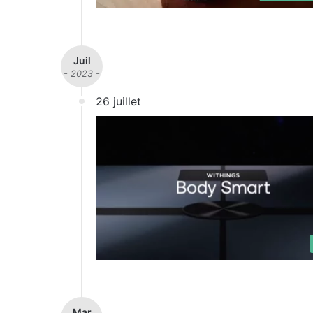
Juil
- 2023 -
26 juillet
Mar