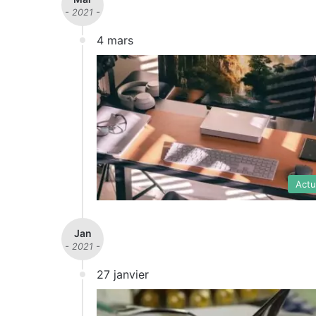
- 2021 -
4 mars
Actu
Jan
- 2021 -
27 janvier