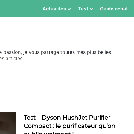
Actualités
Test
Guide achat
e passion, je vous partage toutes mes plus belles
s articles.
Test – Dyson HushJet Purifier
Compact : le purificateur qu’on