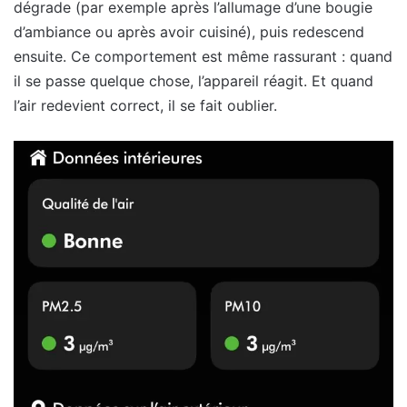
dégrade (par exemple après l’allumage d’une bougie
d’ambiance ou après avoir cuisiné), puis redescend
ensuite. Ce comportement est même rassurant : quand
il se passe quelque chose, l’appareil réagit. Et quand
l’air redevient correct, il se fait oublier.