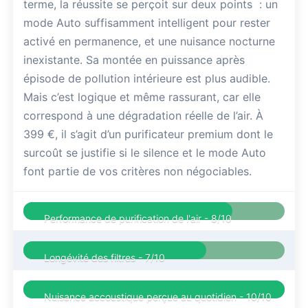
terme, la réussite se perçoit sur deux points : un
mode Auto suffisamment intelligent pour rester
activé en permanence, et une nuisance nocturne
inexistante. Sa montée en puissance après
épisode de pollution intérieure est plus audible.
Mais c’est logique et même rassurant, car elle
correspond à une dégradation réelle de l’air. À
399 €, il s’agit d’un purificateur premium dont le
surcoût se justifie si le silence et le mode Auto
font partie de vos critères non négociables.
Performance de purification de l'air -
8/10
Longévité des filtres -
7/10
Nuisance accoustique perçue au quotidien -
10/10