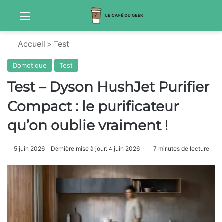
Menu
Sw
Accueil
>
Test
Domotique
Test
Test – Dyson HushJet Purifier
Compact : le purificateur
qu’on oublie vraiment !
5 juin 2026
Dernière mise à jour: 4 juin 2026
7 minutes de lecture