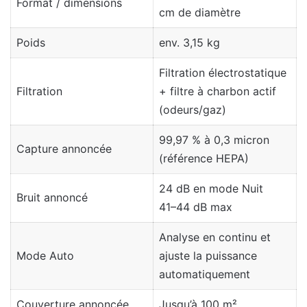
Format / dimensions
cm de diamètre
Poids
env. 3,15 kg
Filtration électrostatique
Filtration
+ filtre à charbon actif
(odeurs/gaz)
99,97 % à 0,3 micron
Capture annoncée
(référence HEPA)
24 dB en mode Nuit
Bruit annoncé
41–44 dB max
Analyse en continu et
Mode Auto
ajuste la puissance
automatiquement
Couverture annoncée
Jusqu’à 100 m²