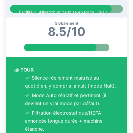
Facilité d'utilisation et de mise en route -
9/10
Globalement
8.5/10
POUR
Silence réellement maîtrisé au
quotidien, y compris la nuit (mode Nuit).
Mode Auto réactif et pertinent (il
devient un vrai mode par défaut).
Filtration électrostatique/HEPA
annoncée longue durée + machine
étanche.