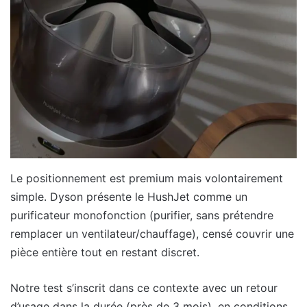
Le positionnement est premium mais volontairement
simple. Dyson présente le HushJet comme un
purificateur monofonction (purifier, sans prétendre
remplacer un ventilateur/chauffage), censé couvrir une
pièce entière tout en restant discret.
Notre test s’inscrit dans ce contexte avec un retour
d’usage dans la durée (près de 3 mois), en conditions