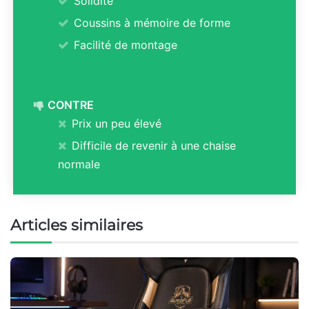
Solidité
Coussins à mémoire de forme
Facilité de montage
CONTRE
Prix un peu élevé
Difficile de revenir à une chaise
normale
Articles similaires