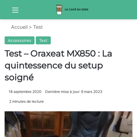
Menu
Sw
Accueil
>
Test
Accessoires
Test
Test – Oraxeat MX850 : La
quintessence du setup
soigné
18 septembre 2020
Dernière mise à jour: 9 mars 2023
2 minutes de lecture