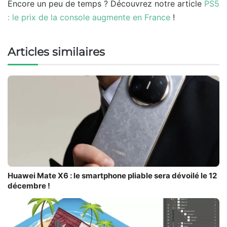
Encore un peu de temps ? Découvrez notre article
PS5
: le prix de la console augmente en France
!
Articles similaires
Huawei Mate X6 : le smartphone pliable sera dévoilé le 12
décembre !