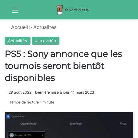
Menu
Sw
Accueil
>
Actualités
Actualités
Jeux vidéo
PS5 : Sony annonce que les
tournois seront bientôt
disponibles
29 août 2022
Dernière mise à jour: 11 mars 2023
Temps de lecture 1 minute