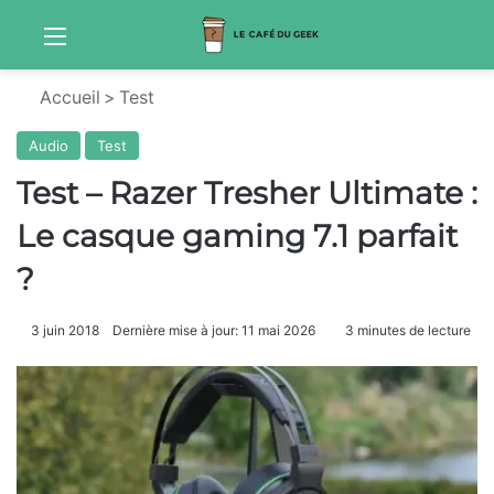
Menu
Sw
Accueil
>
Test
Audio
Test
Test – Razer Tresher Ultimate :
Le casque gaming 7.1 parfait
?
3 juin 2018
Dernière mise à jour: 11 mai 2026
3 minutes de lecture