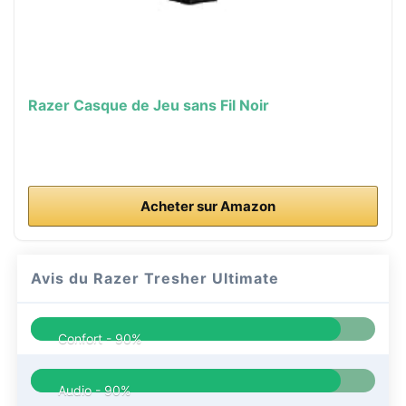
Razer Casque de Jeu sans Fil Noir
Acheter sur Amazon
Avis du Razer Tresher Ultimate
Confort -
90%
Audio -
90%