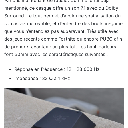
Parlons maintenant de l’audio. Comme je l’ai déjà
mentionné, ce casque offre un son 7.1 avec du Dolby
Surround. Le tout permet d’avoir une spatialisation du
son assez incroyable, et d’entendre des bruits in-game
que vous n’entendiez pas auparavant. Très utile avec
des jeux récents comme Fortnite ou encore PUBG afin
de prendre l’avantage au plus tôt. Les haut-parleurs
font 50mm avec les caractéristiques suivantes :
Réponse en fréquence : 12 – 28 000 Hz
Impédance : 32 Ω à 1 kHz