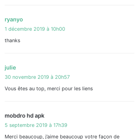
d
ryanyo
i
1 décembre 2019 à 10h00
t
thanks
:
d
julie
i
30 novembre 2019 à 20h57
t
Vous êtes au top, merci pour les liens
:
d
mobdro hd apk
i
5 septembre 2019 à 17h39
t
Merci beaucoup, j’aime beaucoup votre façon de