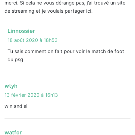
merci. Si cela ne vous dérange pas, j’ai trouvé un site
de streaming et je voulais partager ici.
d
Linnossier
i
18 août 2020 à 18h53
t
Tu sais comment on fait pour voir le match de foot
du psg
:
d
wtyh
i
13 février 2020 à 16h13
t
win and sil
:
d
watfor