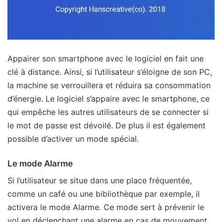
Appairer son smartphone avec le logiciel en fait une
clé à distance. Ainsi, si l’utilisateur s’éloigne de son PC,
la machine se verrouillera et réduira sa consommation
d’énergie. Le logiciel s’appaire avec le smartphone, ce
qui empêche les autres utilisateurs de se connecter si
le mot de passe est dévoilé. De plus il est également
possible d’activer un mode spécial.
Le mode Alarme
Si l’utilisateur se situe dans une place fréquentée,
comme un café ou une bibliothèque par exemple, il
activera le mode Alarme. Ce mode sert à prévenir le
vol en déclenchant une alarme en cas de mouvement