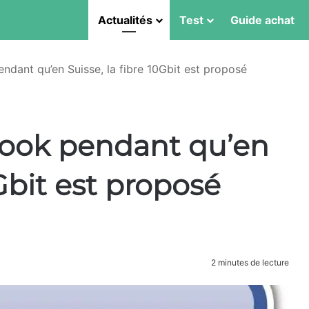
Actualités
Test
Guide achat
dant qu’en Suisse, la fibre 10Gbit est proposé
ook pendant qu’en
0Gbit est proposé
2 minutes de lecture