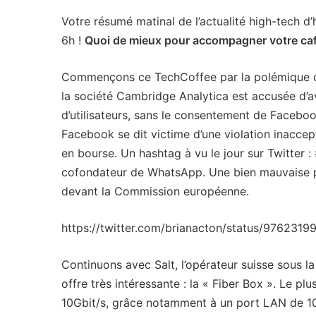
Votre résumé matinal de l’actualité high-tech d’
6h !
Quoi de mieux pour accompagner votre caf
Commençons ce TechCoffee par la polémique dont
la société Cambridge Analytica est accusée d’av
d’utilisateurs, sans le consentement de Facebo
Facebook se dit victime d’une violation inaccep
en bourse. Un hashtag à vu le jour sur Twitter :
cofondateur de WhatsApp. Une bien mauvaise pu
devant la Commission européenne.
https://twitter.com/brianacton/status/976231
Continuons avec Salt, l’opérateur suisse sous l
offre très intéressante : la « Fiber Box ». Le pl
10Gbit/s, grâce notamment à un port LAN de 10 G