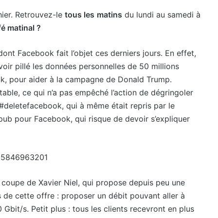
hier. Retrouvez-le
tous les
matins
du lundi au samedi à
é matinal ?
 Facebook fait l’objet ces derniers jours. En effet,
oir pillé les données personnelles de 50 millions
ok, pour aider à la campagne de Donald Trump.
table, ce qui n’a pas empêché l’action de dégringoler
 #deletefacebook, qui à même était repris par le
b pour Facebook, qui risque de devoir s’expliquer
995846963201
a coupe de Xavier Niel, qui propose depuis peu une
us de cette offre : proposer un débit pouvant aller à
bit/s. Petit plus : tous les clients recevront en plus