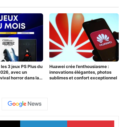
les 3 jeux PS Plus du
Huawei crée l’enthousiasme :
2026, avec un
innovations élégantes, photos
vival horror dans la
sublimes et confort exceptionnel
X
Linkedin
Pinterest