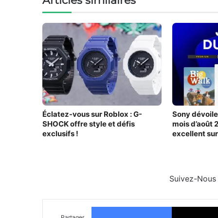
Articles similaires
Éclatez-vous sur Roblox : G-
Sony dévoile 
SHOCK offre style et défis
mois d’août 
exclusifs !
excellent sur
liste
Suivez-Nous
Facebook
Partager