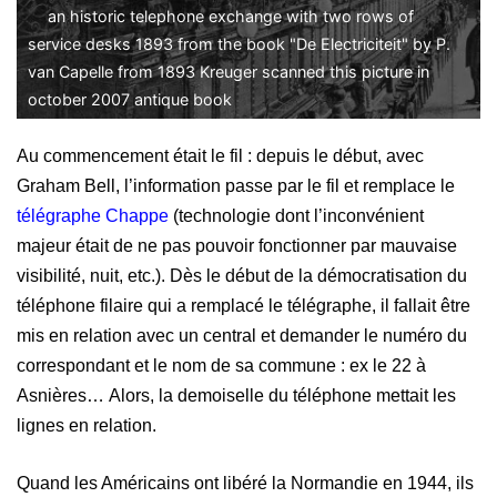
an historic telephone exchange with two rows of
service desks 1893 from the book "De Electriciteit" by P.
van Capelle from 1893 Kreuger scanned this picture in
october 2007 antique book
Au commencement était le fil : depuis le début, avec
Graham Bell, l’information passe par le fil et remplace le
télégraphe
Chappe
(technologie dont l’inconvénient
majeur était de ne pas pouvoir fonctionner par mauvaise
visibilité, nuit, etc.).
D
ès le début de la démocratisation du
téléphone filaire
qui a remplacé le télégraphe,
il fallait être
mis en relation avec un central et demander le numéro du
correspondant et le nom de sa commune : ex le 22 à
Asnières…
Alors, la demoiselle du téléphone mettait les
lignes en relation.
Quand les Américains ont libéré la Normandie en 1944, ils