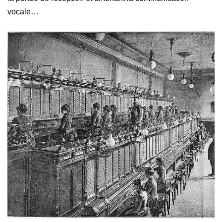
vocale…