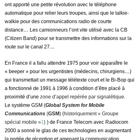
ont apporté une petite révolution avec le téléphone
automatique pour relier leurs troupes, ainsi que le talkie-
walkie pour des communications radio de courte
distance…
Les camionneurs l’ont vite utilisé avec la CB
(Citizen Band) pour se transmettre des informations sur la
route sur le canal 27…
En France il a fallu attendre 1975 pour voir apparaître le
« beeper » pour les urgentistes (médecins, chirurgiens…)
qui transmettait un message télétexte court
et le Bi-Bop
qui
a fonctionné de 1991 à 1996 à condition d’être placé à
pro
x
imité d’une
zone d’appel
repérée par signalétique.
Le
système
GSM
(
Global System for Mobile
Communications
(
GSM
) (historiquement « Groupe
spécial mobile »
1
)
)
de France Telecom avec Radiocom
2000 a sonné le glas de ces technologies en augmentant
la portée de réception
et amenant la communication