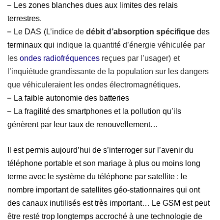
–
Les zones
blanches dues aux limites des relais
terrestres.
–
Le
DAS
(
L’indice de
débit d’absorption spécifique
des
terminaux
qui
indiqu
e
la quantité d’énergie véhiculée par
les
ondes radiofréquences
reçues par l’usager
)
et
l’inquiétude grandissante de la population sur les dangers
que véhiculeraient les ondes électromagnétiques
.
–
La faible autonomie des batteries
–
La fragilité des smartphones et la pollution qu’ils
génèrent par leur taux de renouvellement…
Il est permis aujourd’hui de s’interroger sur l’avenir du
téléphone portable
et son mariage à plus ou moins long
terme avec le système du téléphone par satellite : le
nombre important de satellites géo-stationnaires qui ont
d
es canaux inutilisés est très important…
Le GSM est peut
être resté trop longtemps accroché à une technologie de