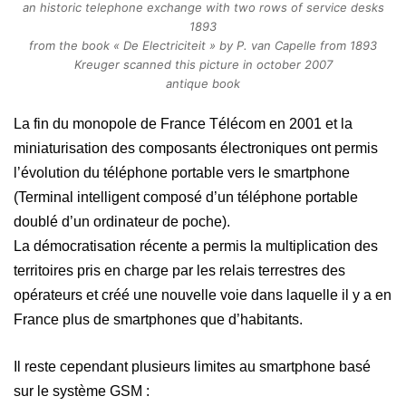
an historic telephone exchange with two rows of service desks
1893
from the book « De Electriciteit » by P. van Capelle from 1893
Kreuger scanned this picture in october 2007
antique book
La fin du monopole de France Télécom en 2001 et la
miniaturisation des composants électroniques ont permis
l’évolution du téléphone portable vers le smartphone
(Terminal intelligent composé d’un téléphone portable
doublé d’un ordinateur de poche).
La démocratisation récente
a permis
la multiplication
des
territoires pris en charge par les relais terrestres
des
opérateurs
et créé une nouvelle voie dans laquelle il y a en
France plus de smartphones que d’habitants.
I
l rest
e
cependant
plusieurs
limites au smartphone basé
sur le système GSM :