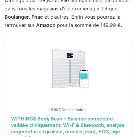
withings pour 179,85 €. Elle est également disponible
dans tous les magasins d’électroménager tel que
Boulanger
,
Fnac
et d’autres. Enfin vous pourrez la
retrouver sur
Amazon
pour la somme de 149.99 €.
8 808 Commentaires
WITHINGS Body Scan – Balance connectée
validée cliniquement, Wi-F & Bluetooth, analyse
segmentaire (graisse, muscle, eau), ECG, âge