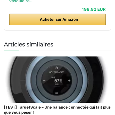
vasculaire...
198,92 EUR
Acheter sur Amazon
Articles similaires
[TEST] TargetScale – Une balance connectée qui fait plus
que vous peser !