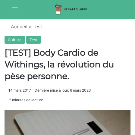
Menu
S
Accueil
>
Test
Culture
Test
[TEST] Body Cardio de
Withings, la révolution du
pèse personne.
14 mars 2017
Dernière mise à jour: 6 mars 2023
2 minutes de lecture