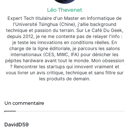
Léo Thevenet
Expert Tech titulaire d'un Master en Informatique de
l'Université Tsinghua (Chine), j'allie background
technique et passion du terrain. Sur Le Café Du Geek,
depuis 2012, je ne me contente pas de relayer l'info :
je teste les innovations en conditions réelles. En
charge de la ligne éditoriale, je parcours les salons
internationaux (CES, MWC, IFA) pour dénicher les
pépites hardware avant tout le monde. Mon obsession
? Rencontrer les startups qui innovent vraiment et
vous livrer un avis critique, technique et sans filtre sur
les produits de demain.
We
X
Lin
Ins
bsi
ke
tag
te
din
ra
Un commentaire
m
d
DavidD59