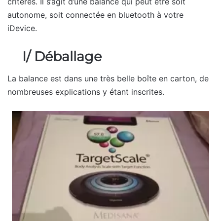
critères. Il s’agit d’une balance qui peut être soit
autonome, soit connectée en bluetooth à votre
iDevice.
I/ Déballage
La balance est dans une très belle boîte en carton, de
nombreuses explications y étant inscrites.