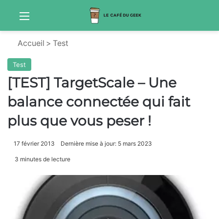
Menu
S
Accueil
>
Test
Test
[TEST] TargetScale – Une
balance connectée qui fait
plus que vous peser !
17 février 2013
Dernière mise à jour: 5 mars 2023
3 minutes de lecture