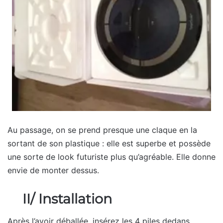
Au passage, on se prend presque une claque en la
sortant de son plastique : elle est superbe et possède
une sorte de look futuriste plus qu’agréable. Elle donne
envie de monter dessus.
II/ Installation
Après l’avoir déballée, insérez les 4 piles dedans,