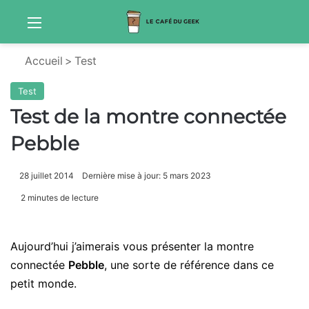
Menu
S
Accueil
>
Test
Test
Test de la montre connectée
Pebble
28 juillet 2014
Dernière mise à jour: 5 mars 2023
2 minutes de lecture
Aujourd’hui j’aimerais vous présenter la montre
connectée
Pebble
, une sorte de référence dans ce
petit monde.