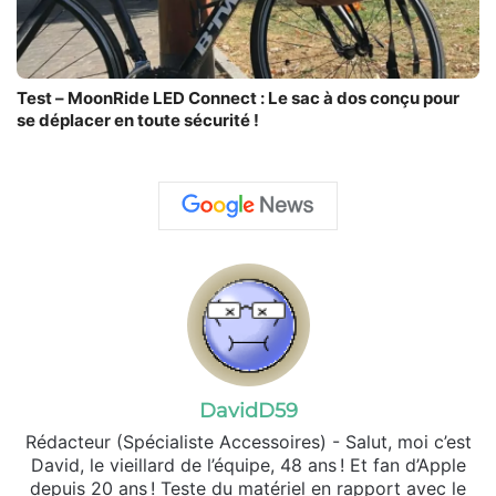
Test – MoonRide LED Connect : Le sac à dos conçu pour
se déplacer en toute sécurité !
DavidD59
Rédacteur (Spécialiste Accessoires) - Salut, moi c’est
David, le vieillard de l’équipe, 48 ans ! Et fan d’Apple
depuis 20 ans ! Teste du matériel en rapport avec le