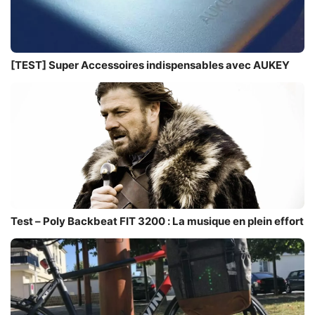
[TEST] Super Accessoires indispensables avec AUKEY
Test – Poly Backbeat FIT 3200 : La musique en plein effort