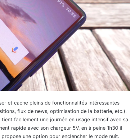
iser et cache pleins de fonctionnalités intéressantes
itions, flux de news, optimisation de la batterie, etc.).
 tient facilement une journée en usage intensif avec sa
iment rapide avec son chargeur 5V, en à peine 1h30 il
propose une option pour enclencher le mode nuit.