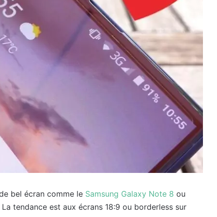
 de bel écran comme le
Samsung Galaxy Note 8
ou
 La tendance est aux écrans 18:9 ou borderless sur