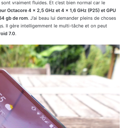
 sont vraiment fluides. Et c’est bien normal car le
ur Octacore 4 x 2,5 GHz et 4 x 1,6 GHz (P25) et GPU
64 gb de rom
. J’ai beau lui demander pleins de choses
 Il gère intelligemment le multi-tâche et on peut
oid 7.0
.