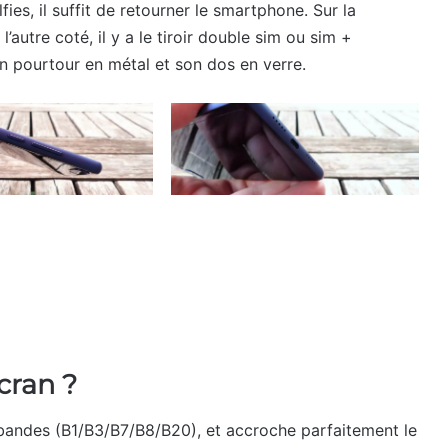
fies, il suffit de retourner le smartphone. Sur la
l’autre coté, il y a le tiroir double sim ou sim +
 pourtour en métal et son dos en verre.
cran ?
 bandes (B1/B3/B7/B8/B20), et accroche parfaitement le