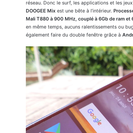
réseau. Donc le surf, les applications et les jeux
DOOGEE Mix
est une bête à l’intérieur.
Processe
Mali T880 à 900 MHz, couplé à 6Gb de ram et 
en même temps, aucuns ralentissements ou bugs.
également faire du double fenêtre grâce à
Andr