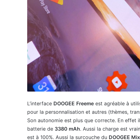
L’interface
DOOGEE
Freeme
est agréable à util
pour la personnalisation et autres (thèmes, trans
Son autonomie est plus que correcte. En effet il
batterie de
3380 mAh
. Aussi la charge est vra
est à 100%. Aussi la surcouche du
DOOGEE Mix