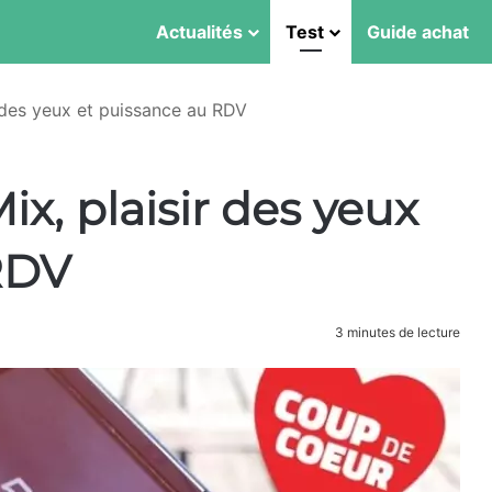
Actualités
Test
Guide achat
des yeux et puissance au RDV
, plaisir des yeux
RDV
3 minutes de lecture