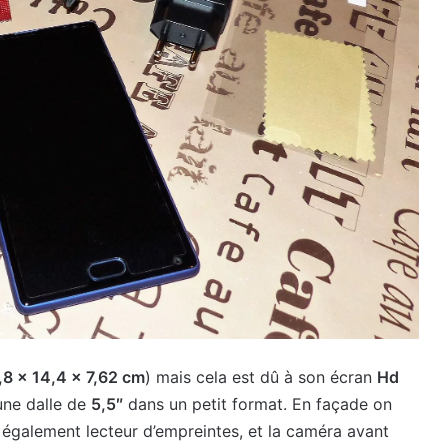
,8 x 14,4 x 7,62 cm
) mais cela est dû à son écran
Hd
une dalle de
5,5″
dans un petit format. En façade on
t également lecteur d’empreintes, et la caméra avant