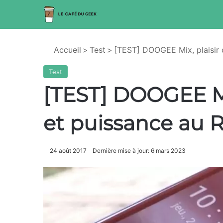
Accueil
>
Test
>
[TEST] DOOGEE Mix, plaisir 
Test
[TEST] DOOGEE Mix
et puissance au 
24 août 2017
Dernière mise à jour: 6 mars 2023