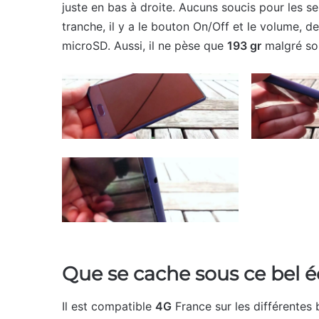
juste en bas à droite. Aucuns soucis pour les sel
tranche, il y a le bouton On/Off et le volume, de 
microSD. Aussi, il ne pèse que
193 gr
malgré son
Que se cache sous ce bel é
Il est compatible
4G
France sur les différentes