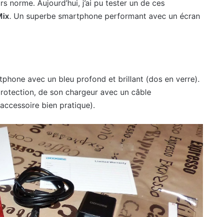
rs norme. Aujourd’hui, j’ai pu tester un de ces
ix
. Un superbe smartphone performant avec un écran
phone avec un bleu profond et brillant (dos en verre).
protection, de son chargeur avec un câble
 accessoire bien pratique).