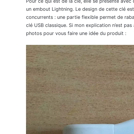
Pour ce qui est de la clé, elle se présente ave
un embout Lightning. Le design de cette clé est
concurrents : une partie flexible permet de raba
clé USB classique. Si mon explication n’est pas a
photos pour vous faire une idée du produit :