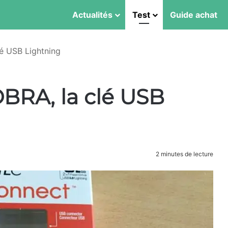
Actualités
Test
Guide achat
é USB Lightning
BRA, la clé USB
2 minutes de lecture