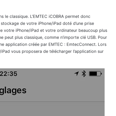
dans le classique. L’EMTEC iCOBRA permet donc
 stockage de votre iPhone/iPad doté d’une prise
tre votre iPhone/iPad et votre ordinateur beaucoup plus
 ne peut plus classique, comme n’importe clé USB. Pour
er une application créée par EMTEC : EmtecConnect. Lors
/iPad vous proposera de télécharger l’application sur