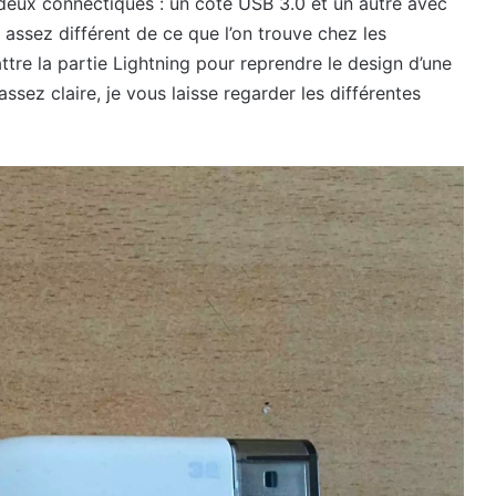
c deux connectiques : un côté USB 3.0 et un autre avec
 assez différent de ce que l’on trouve chez les
ttre la partie Lightning pour reprendre le design d’une
ssez claire, je vous laisse regarder les différentes