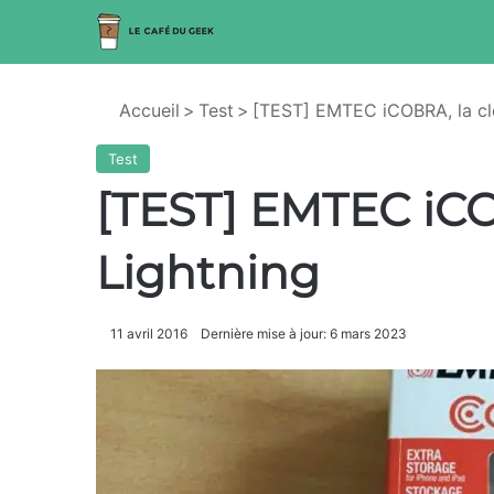
Accueil
>
Test
>
[TEST] EMTEC iCOBRA, la cl
Test
[TEST] EMTEC iCO
Lightning
11 avril 2016
Dernière mise à jour: 6 mars 2023