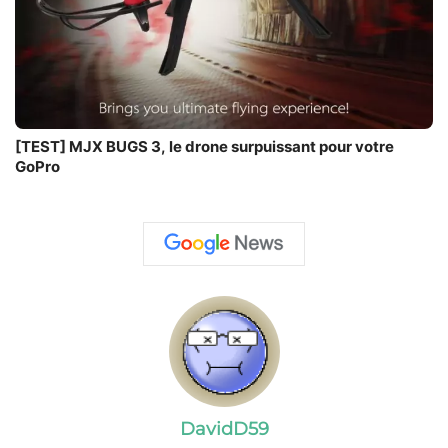
[TEST] MJX BUGS 3, le drone surpuissant pour votre
GoPro
DavidD59