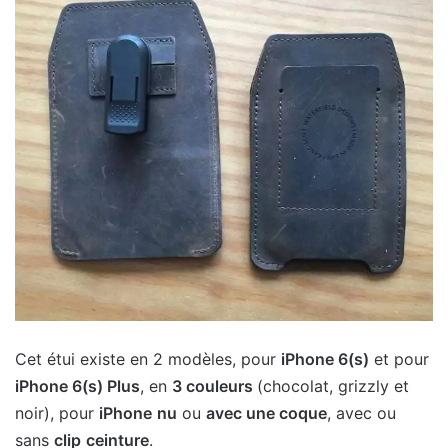
Cet étui existe en 2 modèles, pour
iPhone 6(s)
et pour
iPhone 6(s) Plus
, en
3 couleurs
(chocolat, grizzly et
noir), pour
iPhone
nu
ou
avec une coque
, avec ou
sans
clip
ceinture
.