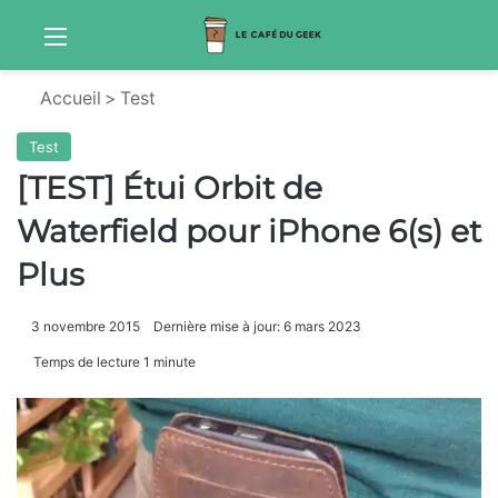
Menu
S
Accueil
>
Test
Test
[TEST] Étui Orbit de
Waterfield pour iPhone 6(s) et
Plus
3 novembre 2015
Dernière mise à jour: 6 mars 2023
Temps de lecture 1 minute