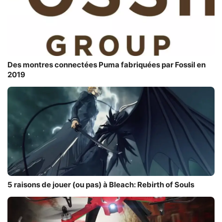
Des montres connectées Puma fabriquées par Fossil en
2019
5 raisons de jouer (ou pas) à Bleach: Rebirth of Souls