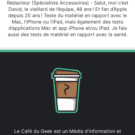
Rédacteur (Spécialiste Accessoires) - Salut, moi c’est
David, le vieillard de l’équipe, 48 ans ! Et fan d’Apple
depuis 20 ans ! Teste du matériel en rapport avec le
Mac, l’iPhone ou l’iPad, mais également des tests
d’applications Mac et app iPhone et/ou iPad. Je fais
aussi des tests de matériel en rapport avec la santé.
Le Café du Geek est un Média d'information et