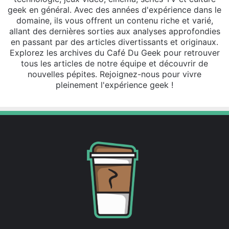
geek en général. Avec des années d'expérience dans le
domaine, ils vous offrent un contenu riche et varié,
allant des dernières sorties aux analyses approfondies
en passant par des articles divertissants et originaux.
Explorez les archives du Café Du Geek pour retrouver
tous les articles de notre équipe et découvrir de
nouvelles pépites. Rejoignez-nous pour vivre
pleinement l'expérience geek !