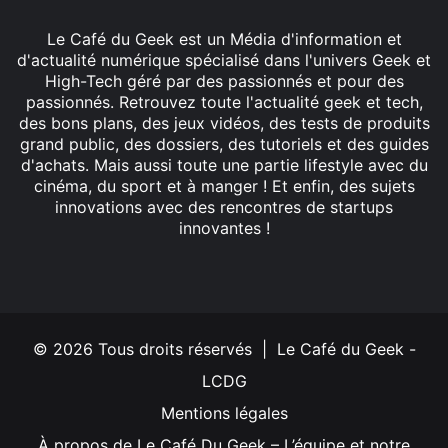
Le Café du Geek est un Média d'information et
d'actualité numérique spécialisé dans l'univers Geek et
High-Tech géré par des passionnés et pour des
passionnés. Retrouvez toute l'actualité geek et tech,
des bons plans, des jeux vidéos, des tests de produits
grand public, des dossiers, des tutoriels et des guides
d'achats. Mais aussi toute une partie lifestyle avec du
cinéma, du sport et à manger ! Et enfin, des sujets
innovations avec des rencontres de startups
innovantes !
Facebook
X
Linkedin
YouTube
Instagram
© 2026 Tous droits réservés | Le Café du Geek -
LCDG
Mentions légales
À propos de Le Café Du Geek – L’équipe et notre