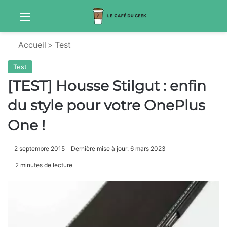
Menu
S
Accueil
>
Test
Test
[TEST] Housse Stilgut : enfin
du style pour votre OnePlus
One !
2 septembre 2015
Dernière mise à jour: 6 mars 2023
2 minutes de lecture