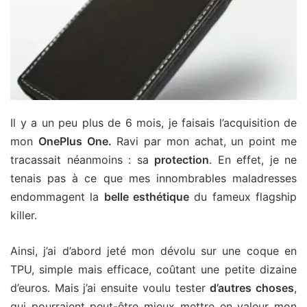
Il y a un peu plus de 6 mois, je faisais l’acquisition de
mon
OnePlus One.
Ravi par mon achat, un point me
tracassait néanmoins : sa
protection
. En effet, je ne
tenais pas à ce que mes innombrables maladresses
endommagent la
belle esthétique
du fameux flagship
killer.
Ainsi, j’ai d’abord jeté mon dévolu sur une coque en
TPU, simple mais efficace, coûtant une petite dizaine
d’euros. Mais j’ai ensuite voulu tester
d’autres choses
,
qui pourraient peut-être mieux mettre en valeur mon