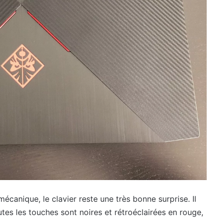
 mécanique, le clavier reste une très bonne surprise. Il
utes les touches sont noires et rétroéclairées en rouge,