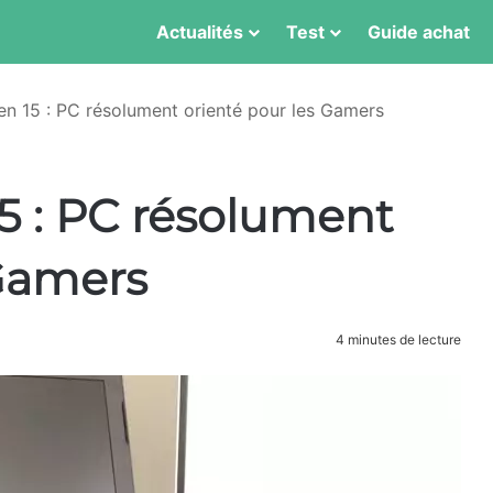
Actualités
Test
Guide achat
n 15 : PC résolument orienté pour les Gamers
5 : PC résolument
 Gamers
4 minutes de lecture