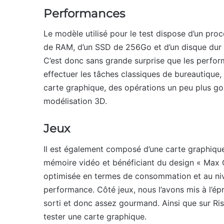
Performances
Le modèle utilisé pour le test dispose d’un pro
de RAM, d’un SSD de 256Go et d’un disque dur 
C’est donc sans grande surprise que les perfo
effectuer les tâches classiques de bureautique, 
carte graphique, des opérations un peu plus g
modélisation 3D.
Jeux
Il est également composé d’une carte graphiq
mémoire vidéo et bénéficiant du design « Max Q 
optimisée en termes de consommation et au niv
performance. Côté jeux, nous l’avons mis à l’ép
sorti et donc assez gourmand. Ainsi que sur Rise
tester une carte graphique.