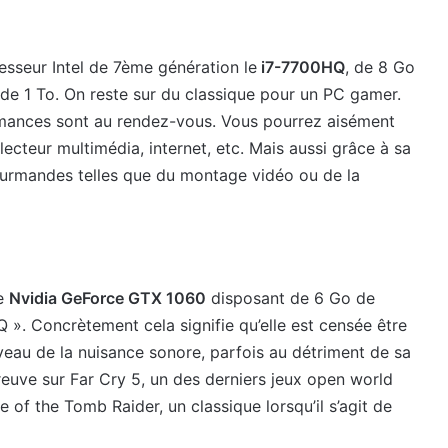
cesseur Intel de 7ème génération le
i7-7700HQ
, de 8 Go
de 1 To. On reste sur du classique pour un PC gamer.
rmances sont au rendez-vous. Vous pourrez aisément
lecteur multimédia, internet, etc. Mais aussi grâce à sa
ourmandes telles que du montage vidéo ou de la
ue
Nvidia GeForce GTX 1060
disposant de 6 Go de
». Concrètement cela signifie qu’elle est censée être
eau de la nuisance sonore, parfois au détriment de sa
reuve sur Far Cry 5, un des derniers jeux open world
 of the Tomb Raider, un classique lorsqu’il s’agit de