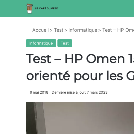
Accueil
>
Test
>
Informatique
>
Test – HP Ome
Informatique
Test
Test – HP Omen 1
orienté pour les
9 mai 2018
Dernière mise à jour: 7 mars 2023