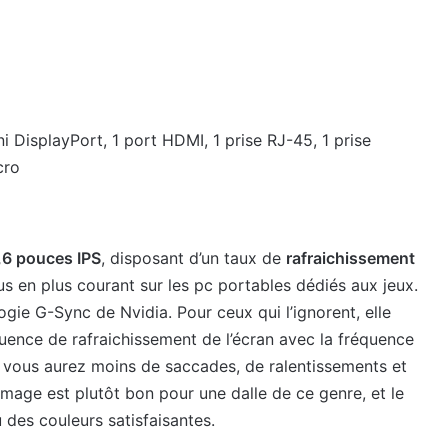
ni DisplayPort, 1 port HDMI, 1 prise RJ-45, 1 prise
cro
,6 pouces IPS
, disposant d’un taux de
rafraichissement
s en plus courant sur les pc portables dédiés aux jeux.
ogie G-Sync de Nvidia. Pour ceux qui l’ignorent, elle
ence de rafraichissement de l’écran avec la fréquence
, vous aurez moins de saccades, de ralentissements et
’image est plutôt bon pour une dalle de ce genre, et le
u des couleurs satisfaisantes.