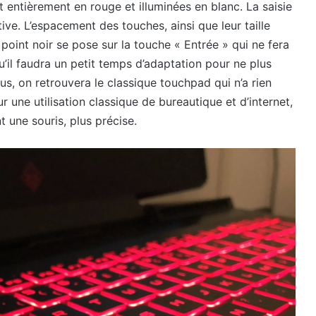
nt entièrement en rouge et illuminées en blanc. La saisie
ve. L’espacement des touches, ainsi que leur taille
l point noir se pose sur la touche « Entrée » qui ne fera
u’il faudra un petit temps d’adaptation pour ne plus
us, on retrouvera le classique touchpad qui n’a rien
ur une utilisation classique de bureautique et d’internet,
 une souris, plus précise.