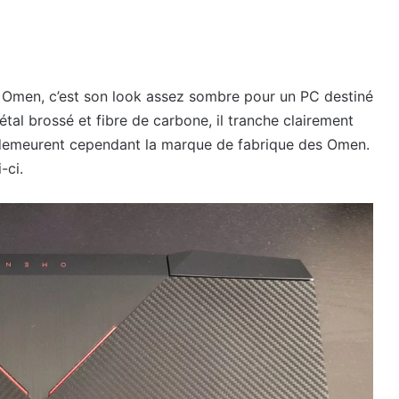
 Omen, c’est son look assez sombre pour un PC destiné
al brossé et fibre de carbone, il tranche clairement
r demeurent cependant la marque de fabrique des Omen.
-ci.