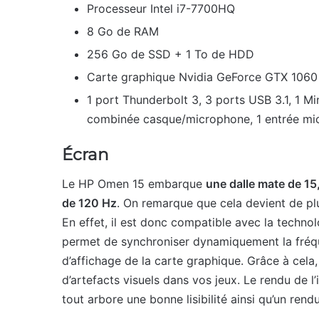
Processeur Intel i7-7700HQ
8 Go de RAM
256 Go de SSD + 1 To de HDD
Carte graphique Nvidia GeForce GTX 1060
1 port Thunderbolt 3, 3 ports USB 3.1, 1 Mi
combinée casque/microphone, 1 entrée mi
Écran
Le HP Omen 15 embarque
une dalle mate de 15
de 120 Hz
. On remarque que cela devient de plu
En effet, il est donc compatible avec la technol
permet de synchroniser dynamiquement la fréqu
d’affichage de la carte graphique. Grâce à cela
d’artefacts visuels dans vos jeux. Le rendu de l
tout arbore une bonne lisibilité ainsi qu’un rend