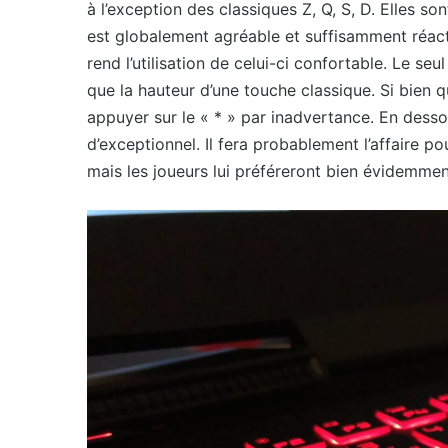
à l’exception des classiques Z, Q, S, D. Elles so
est globalement agréable et suffisamment réacti
rend l’utilisation de celui-ci confortable. Le seu
que la hauteur d’une touche classique. Si bien q
appuyer sur le « * » par inadvertance. En desso
d’exceptionnel. Il fera probablement l’affaire po
mais les joueurs lui préféreront bien évidemment