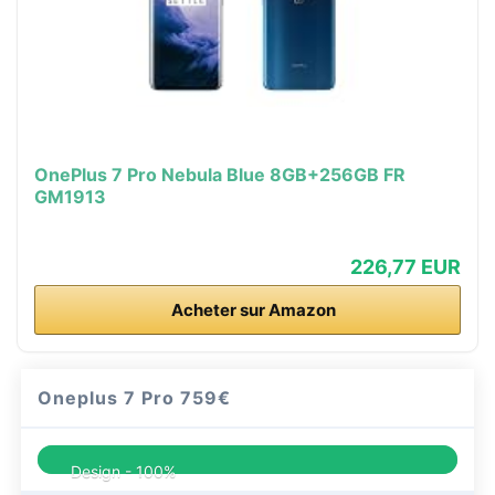
OnePlus 7 Pro Nebula Blue 8GB+256GB FR
GM1913
226,77 EUR
Acheter sur Amazon
Oneplus 7 Pro
759€
Design -
100%