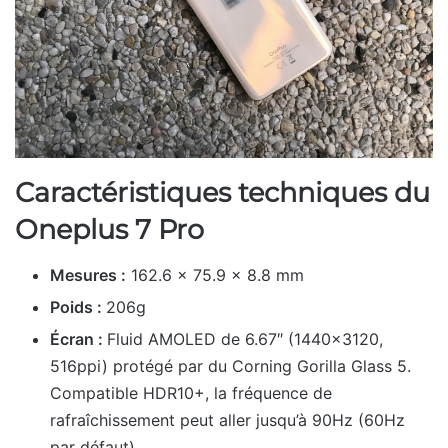
Caractéristiques techniques du
Oneplus 7 Pro
Mesures :
162.6 x 75.9 x 8.8 mm
Poids :
206g
Écran :
Fluid AMOLED de 6.67″ (1440×3120,
516ppi) protégé par du Corning Gorilla Glass 5.
Compatible HDR10+, la fréquence de
rafraîchissement peut aller jusqu’à 90Hz (60Hz
par défaut)