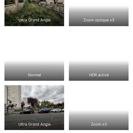
Ultra Grand Angle
Zoom optique x3
Normal
HDR activé
Ultra Grand Angle
Zoom x3