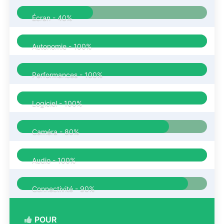
Écran -
40%
Autonomie -
100%
Performances -
100%
Logiciel -
100%
Caméra -
80%
Audio -
100%
Connectivité -
90%
POUR