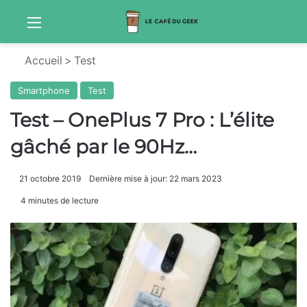
Menu
Sw
Accueil
>
Test
Smartphone
Test
Test – OnePlus 7 Pro : L’élite
gâché par le 90Hz…
21 octobre 2019
Dernière mise à jour: 22 mars 2023
4 minutes de lecture