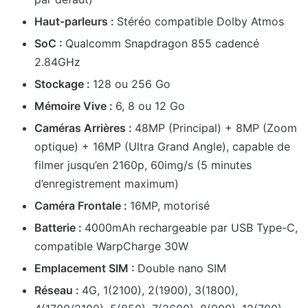
Haut-parleurs :
Stéréo compatible Dolby Atmos
SoC :
Qualcomm Snapdragon 855 cadencé
2.84GHz
Stockage :
128 ou 256 Go
Mémoire Vive :
6, 8 ou 12 Go
Caméras Arrières :
48MP (Principal) + 8MP (Zoom
optique) + 16MP (Ultra Grand Angle), capable de
filmer jusqu’en 2160p, 60img/s (5 minutes
d’enregistrement maximum)
Caméra Frontale :
16MP, motorisé
Batterie :
4000mAh rechargeable par USB Type-C,
compatible WarpCharge 30W
Emplacement SIM :
Double nano SIM
Réseau :
4G, 1(2100), 2(1900), 3(1800),