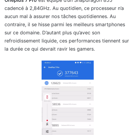
Oneplus 7 Pro
est équipé d’un Snapdragon 855
cadencé à 2,84GHz. Au quotidien, ce processeur n’a
aucun mal à assurer nos tâches quotidiennes. Au
contraire, il se hisse parmi les meilleurs smartphones
sur ce domaine. D’autant plus qu’avec son
refroidissement liquide, ces performances tiennent sur
la durée ce qui devrait ravir les gamers.