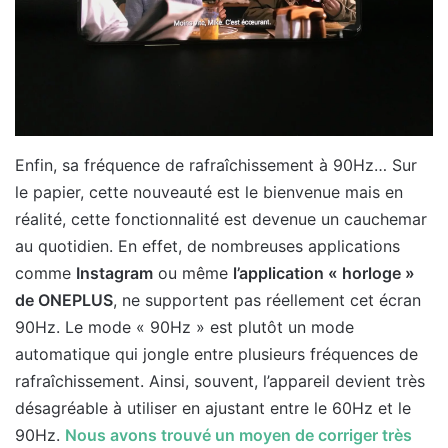
Enfin, sa fréquence de rafraîchissement à 90Hz… Sur
le papier, cette nouveauté est le bienvenue mais en
réalité, cette fonctionnalité est devenue un cauchemar
au quotidien. En effet, de nombreuses applications
comme
Instagram
ou même
l’application « horloge »
de ONEPLUS
, ne supportent pas réellement cet écran
90Hz. Le mode « 90Hz » est plutôt un mode
automatique qui jongle entre plusieurs fréquences de
rafraîchissement. Ainsi, souvent, l’appareil devient très
désagréable à utiliser en ajustant entre le 60Hz et le
90Hz.
Nous avons trouvé un moyen de corriger très