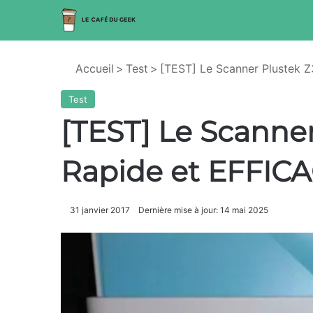
Accueil
>
Test
>
[TEST] Le Scanner Plustek Z
Test
[TEST] Le Scanner
Rapide et EFFICA
31 janvier 2017
Dernière mise à jour: 14 mai 2025