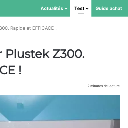
Actualités
Test
Guide achat
300. Rapide et EFFICACE !
 Plustek Z300.
CE !
2 minutes de lecture