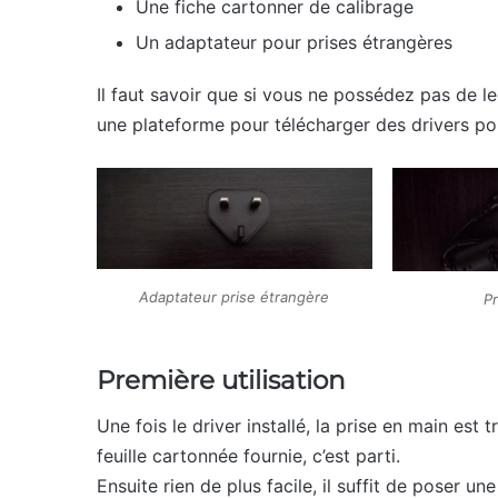
Une fiche cartonner de calibrage
Un adaptateur pour prises étrangères
Il faut savoir que si vous ne possédez pas de lec
une plateforme pour télécharger des drivers pou
Adaptateur prise étrangère
P
Première utilisation
Une fois le driver installé, la prise en main est t
feuille cartonnée fournie, c’est parti.
Ensuite rien de plus facile, il suffit de poser un