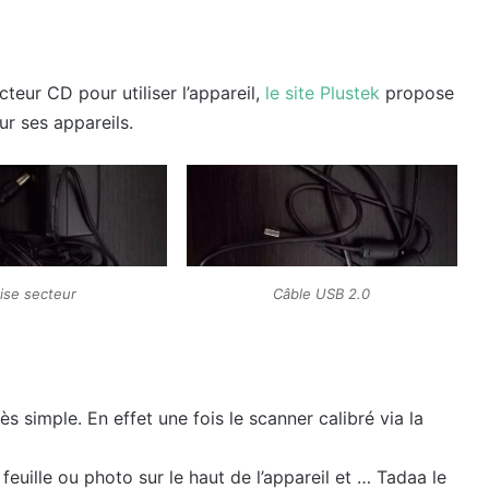
teur CD pour utiliser l’appareil,
le site Plustek
propose
r ses appareils.
rise secteur
Câble USB 2.0
rès simple. En effet une fois le scanner calibré via la
e feuille ou photo sur le haut de l’appareil et … Tadaa le