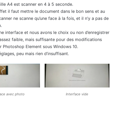
ille A4 est scanner en 4 à 5 seconde.
effet il faut mettre le document dans le bon sens et au
anner ne scanne qu’une face à la fois, et il n’y a pas de
.
ne interface et nous avons le choix ou non d’enregistrer
 assez faible, mais suffisante pour des modifications
iser Photoshop Element sous Windows 10.
réglages, peu mais rien d’insuffisant.
face avec photo
Interface vide