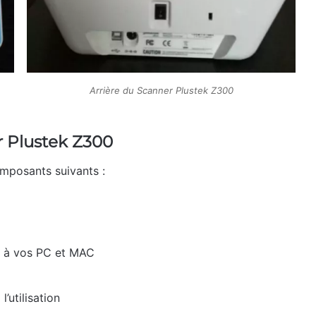
Arrière du Scanner Plustek Z300
r Plustek Z300
omposants suivants :
l à vos PC et MAC
l’utilisation