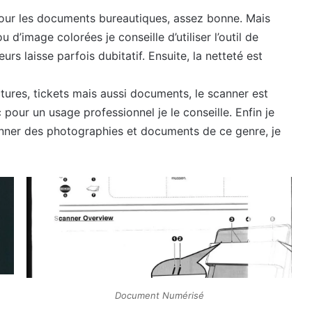
our les documents bureautiques, assez bonne. Mais
ou d’image colorées je conseille d’utiliser l’outil de
rs laisse parfois dubitatif. Ensuite, la netteté est
factures, tickets mais aussi documents, le scanner est
 pour un usage professionnel je le conseille. Enfin je
anner des photographies et documents de ce genre, je
Document Numérisé