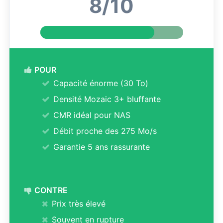
8/10
POUR
Capacité énorme (30 To)
Densité Mozaic 3+ bluffante
CMR idéal pour NAS
Débit proche des 275 Mo/s
Garantie 5 ans rassurante
CONTRE
Prix très élevé
Souvent en rupture