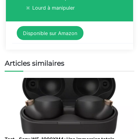
Lourd à manipuler
Disponible sur Amazon
Articles similaires