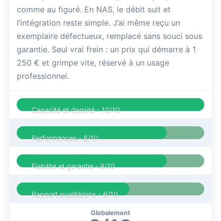
comme au figuré. En NAS, le débit suit et
l’intégration reste simple. J’ai même reçu un
exemplaire défectueux, remplacé sans souci sous
garantie. Seul vrai frein : un prix qui démarre à 1
250 € et grimpe vite, réservé à un usage
professionnel.
Capacité et densité -
10/10
Performances -
8/10
Fiabilité et garantie -
8/10
Rapport qualité/prix -
6/10
Globalement