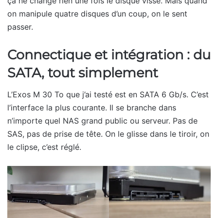
ça ne change rien une fois le disque vissé. Mais quand
on manipule quatre disques d’un coup, on le sent
passer.
Connectique et intégration : du
SATA, tout simplement
L’Exos M 30 To que j’ai testé est en SATA 6 Gb/s. C’est
l’interface la plus courante. Il se branche dans
n’importe quel NAS grand public ou serveur. Pas de
SAS, pas de prise de tête. On le glisse dans le tiroir, on
le clipse, c’est réglé.