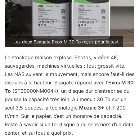
Les deux Seagate Exos M 30 To reçus pour le test.
Le stockage maison explose. Photos, vidéos 4K,
sauvegardes, machines virtuelles : tout grossit vite.
Les NAS suivent le mouvement, mais encore faut-il des
disques à la hauteur. Seagate répond avec l’
Exos M 30
To
(ST30000NM004K), un disque dur d’entreprise qui
pousse la capacité très loin. Au menu : 30 To sur un
seul 3,5 pouces, la technologie
Mozaic 3+
et 7 200
tr/min. Sur le papier, c’est un monstre de capacité.
Reste à savoir si un tel disque a du sens hors d’un data
center, et surtout à quel prix.