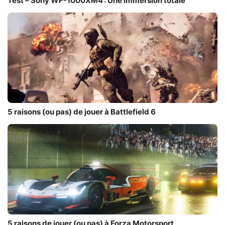
Test – Sony WF-1000XM4 : Une immersion totale
5 raisons (ou pas) de jouer à Battlefield 6
5 raisons de jouer (ou pas) à Forza Motorsport