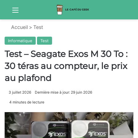
Menu
Sw
Accueil
>
Test
Informatique
Test
Test – Seagate Exos M 30 To :
30 téras au compteur, le prix
au plafond
3 juillet 2026
Dernière mise à jour: 29 juin 2026
4 minutes de lecture