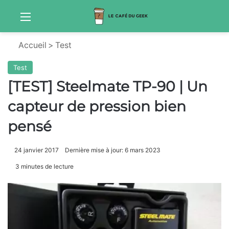
Menu
S
Accueil
>
Test
Test
[TEST] Steelmate TP-90 | Un
capteur de pression bien
pensé
24 janvier 2017
Dernière mise à jour: 6 mars 2023
3 minutes de lecture