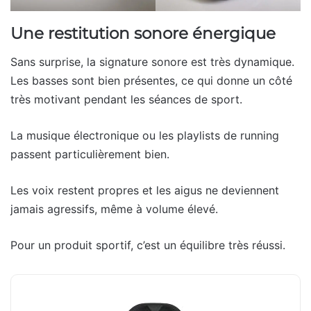
Une restitution sonore énergique
Sans surprise, la signature sonore est très dynamique.
Les basses sont bien présentes, ce qui donne un côté
très motivant pendant les séances de sport.
La musique électronique ou les playlists de running
passent particulièrement bien.
Les voix restent propres et les aigus ne deviennent
jamais agressifs, même à volume élevé.
Pour un produit sportif, c’est un équilibre très réussi.