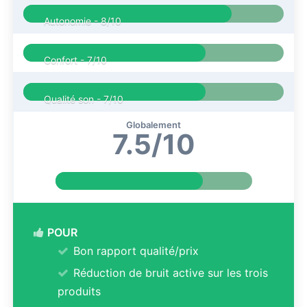
Autonomie -
8/10
Confort -
7/10
Qualité son -
7/10
Globalement
7.5/10
POUR
Bon rapport qualité/prix
Réduction de bruit active sur les trois
produits