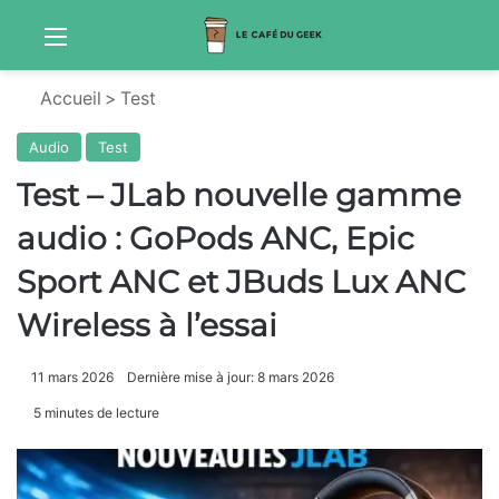
Menu
Sw
Accueil
>
Test
Audio
Test
Test – JLab nouvelle gamme
audio : GoPods ANC, Epic
Sport ANC et JBuds Lux ANC
Wireless à l’essai
11 mars 2026
Dernière mise à jour: 8 mars 2026
5 minutes de lecture