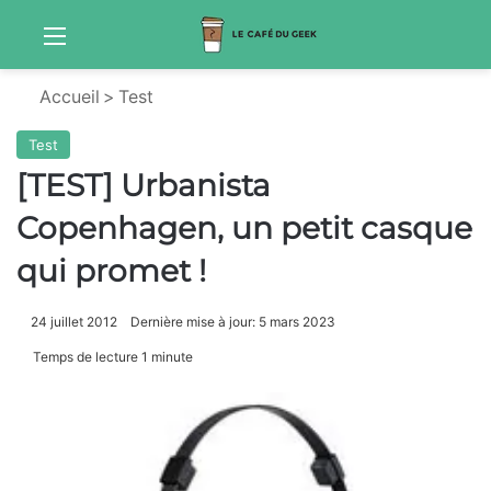
Menu
S
Accueil
>
Test
Test
[TEST] Urbanista
Copenhagen, un petit casque
qui promet !
24 juillet 2012
Dernière mise à jour: 5 mars 2023
Temps de lecture 1 minute