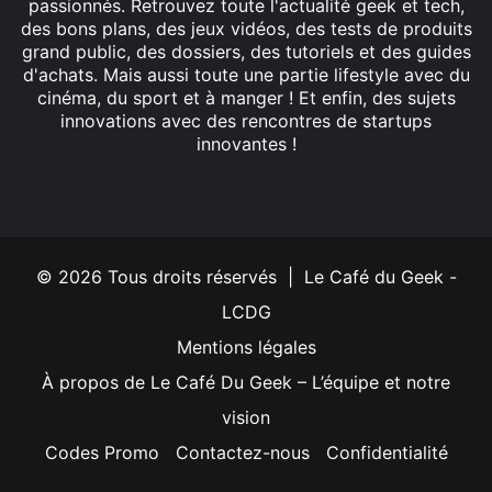
passionnés. Retrouvez toute l'actualité geek et tech,
des bons plans, des jeux vidéos, des tests de produits
grand public, des dossiers, des tutoriels et des guides
d'achats. Mais aussi toute une partie lifestyle avec du
cinéma, du sport et à manger ! Et enfin, des sujets
innovations avec des rencontres de startups
innovantes !
Facebook
X
Linkedin
YouTube
Instagram
© 2026 Tous droits réservés | Le Café du Geek -
LCDG
Mentions légales
À propos de Le Café Du Geek – L’équipe et notre
vision
Codes Promo
Contactez-nous
Confidentialité