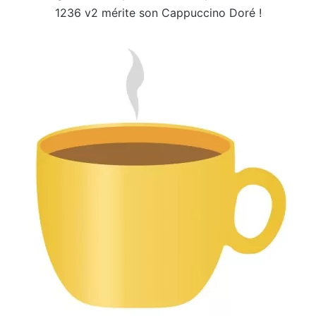
1236 v2 mérite son Cappuccino Doré !