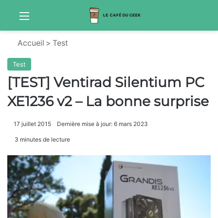
Menu
S
Accueil
>
Test
Test
[TEST] Ventirad Silentium PC
XE1236 v2 – La bonne surprise
17 juillet 2015
Dernière mise à jour: 6 mars 2023
3 minutes de lecture