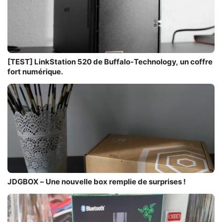
[TEST] LinkStation 520 de Buffalo-Technology, un coffre
fort numérique.
JDGBOX – Une nouvelle box remplie de surprises !