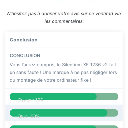
N’hésitez pas à donner votre avis sur ce ventirad via
les commentaires.
Conclusion
CONCLUSION
Vous l’aurez compris, le Silentium XE 1236 v2 fait
un sans faute ! Une marque à ne pas négliger lors
du montage de votre ordinateur fixe !
Design -
80%
Bruit -
90%