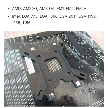
AMD: AM2(+), AM3 (+), FM1, FM2, FM2+
Intel: LGA 775, LGA 1366, LGA 2011, LGA 1150,
1155, 1156