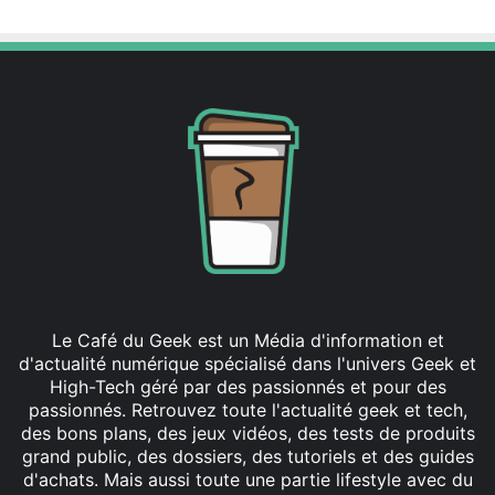
Le Café du Geek est un Média d'information et
d'actualité numérique spécialisé dans l'univers Geek et
High-Tech géré par des passionnés et pour des
passionnés. Retrouvez toute l'actualité geek et tech,
des bons plans, des jeux vidéos, des tests de produits
grand public, des dossiers, des tutoriels et des guides
d'achats. Mais aussi toute une partie lifestyle avec du