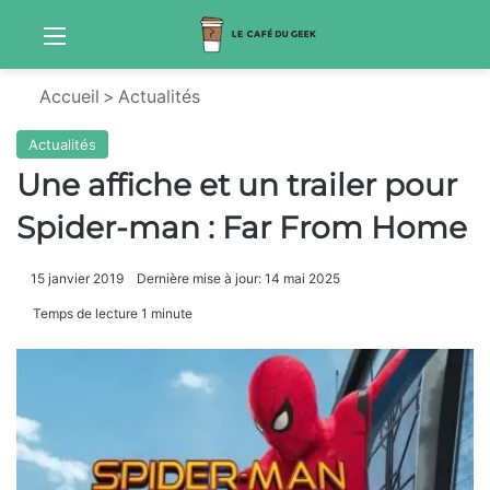
Menu
Sw
Accueil
>
Actualités
Actualités
Une affiche et un trailer pour
Spider-man : Far From Home
15 janvier 2019
Dernière mise à jour: 14 mai 2025
Temps de lecture 1 minute