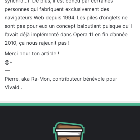
synchro…), De plus, il est conçu par certaines
personnes qui fabriquent exclusivement des
navigateurs Web depuis 1994. Les piles d’onglets ne
sont pas pour eux un concept balbutiant puisque qu’il
l’avait déjà implémenté dans Opera 11 en fin d’année
2010, ça nous rajeunit pas !
Merci pour ton article !
@+
—
Pierre, aka Ra-Mon, contributeur bénévole pour
Vivaldi.