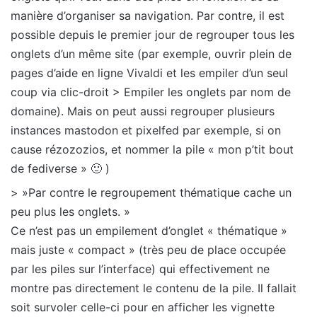
manière d’organiser sa navigation. Par contre, il est
possible depuis le premier jour de regrouper tous les
onglets d’un même site (par exemple, ouvrir plein de
pages d’aide en ligne Vivaldi et les empiler d’un seul
coup via clic-droit > Empiler les onglets par nom de
domaine). Mais on peut aussi regrouper plusieurs
instances mastodon et pixelfed par exemple, si on
cause rézozozios, et nommer la pile « mon p’tit bout
de fediverse » 🙂 )
> »Par contre le regroupement thématique cache un
peu plus les onglets. »
Ce n’est pas un empilement d’onglet « thématique »
mais juste « compact » (très peu de place occupée
par les piles sur l’interface) qui effectivement ne
montre pas directement le contenu de la pile. Il fallait
soit survoler celle-ci pour en afficher les vignette