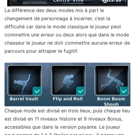
La différence des deux modes mis à part le
changement de personnage à incarner, c’est la
difficulté car dans le mode classique le joueur peut
commettre une erreur ou deux alors que dans le mode
chasseur le joueur ne doit commettre aucune erreur de
parcours pour attraper le fugitif.
Chaque mode est divisé en trois lieux, puis chaque lieu
est divisé en 11 niveaux histoire et 9 niveaux Bonus,
accessibles que dans la version payante. Le joueur
peut gagner de 1 à 3 étoiles par niveau. Il gagne une