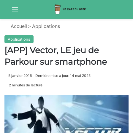
Menu
Sw
Accueil
>
Applications
Applications
[APP] Vector, LE jeu de
Parkour sur smartphone
5 janvier 2016
Dernière mise à jour: 14 mai 2025
2 minutes de lecture