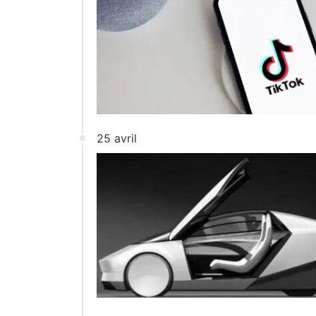
25 avril