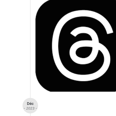
Déc
- 2023 -