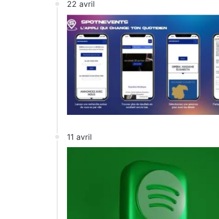
22 avril
11 avril