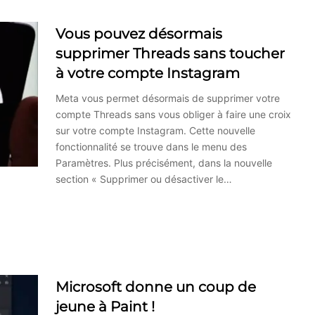
Vous pouvez désormais
supprimer Threads sans toucher
à votre compte Instagram
Meta vous permet désormais de supprimer votre
compte Threads sans vous obliger à faire une croix
sur votre compte Instagram. Cette nouvelle
fonctionnalité se trouve dans le menu des
Paramètres. Plus précisément, dans la nouvelle
section « Supprimer ou désactiver le…
Microsoft donne un coup de
jeune à Paint !