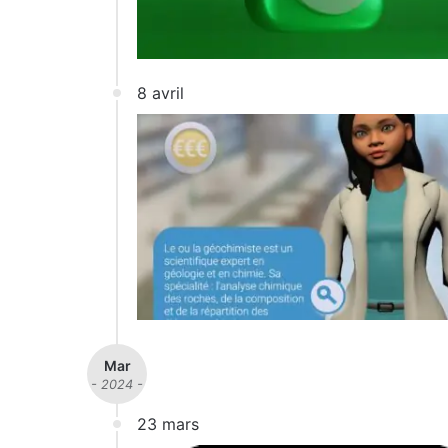
8 avril
Mar
- 2024 -
23 mars