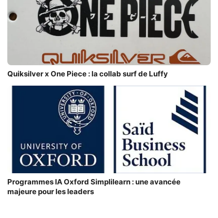
Quiksilver x One Piece : la collab surf de Luffy
Programmes IA Oxford Simplilearn : une avancée
majeure pour les leaders