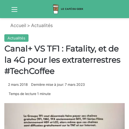
Menu
S
Accueil
>
Actualités
Actualités
Canal+ VS TF1 : Fatality, et de
la 4G pour les extraterrestres
#TechCoffee
2 mars 2018
Dernière mise à jour: 7 mars 2023
Temps de lecture 1 minute