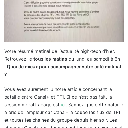
Votre résumé matinal de l’actualité high-tech d’hier.
Retrouvez-le
tous les
matins
du lundi au samedi à 6h
!
Quoi de mieux pour accompagner votre café matinal
?
Vous avez surement lu notre article concernant la
bataille entre Canal+ et TF1. Si ce n’est pas fait, la
session de rattrapage est
ici
. Sachez que cette bataille
a pris de l’ampleur car Canal+ a coupé les flux de TF1
et toutes les chaines du groupe depuis hier soir. Les
abonnés Canal+ ont donc un petit message expliquant