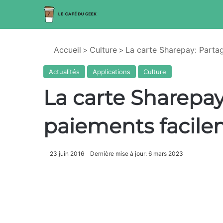
Accueil
>
Culture
>
La carte Sharepay: Parta
Actualités
Applications
Culture
La carte Sharepay
paiements facil
23 juin 2016
Dernière mise à jour: 6 mars 2023