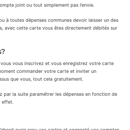
compte joint ou tout simplement pas l’envie.
is ou à toutes dépenses communes devoir laisser un des
ès, avec cette carte vous êtes directement débités sur
s?
, vous vous inscrivez et vous enregistrez votre carte
 moment commander votre carte et inviter un
essus que vous, tout cela gratuitement.
 par la suite paramétrer les dépenses en fonction de
 effet.
d’abord avoir reçu vos cartes et connecté vos comptes,