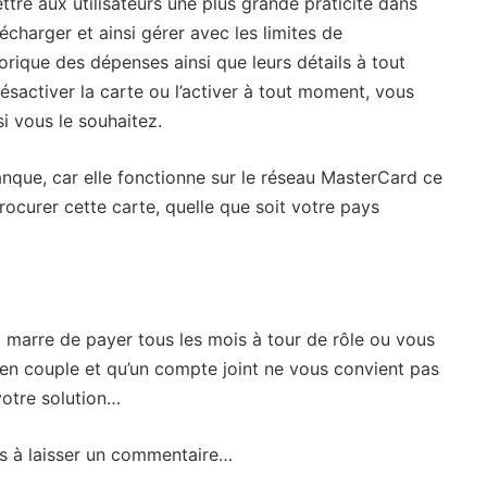
ttre aux utilisateurs une plus grande praticité dans
écharger et ainsi gérer avec les limites de
torique des dépenses ainsi que leurs détails à tout
sactiver la carte ou l’activer à tout moment, vous
 vous le souhaitez.
banque, car elle fonctionne sur le réseau MasterCard ce
ocurer cette carte, quelle que soit votre pays
z marre de payer tous les mois à tour de rôle ou vous
 en couple et qu’un compte joint ne vous convient pas
votre solution…
as à laisser un commentaire…