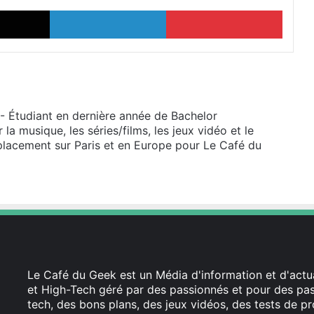
X
Linkedin
Pinterest
 - Étudiant en dernière année de Bachelor
a musique, les séries/films, les jeux vidéo et le
placement sur Paris et en Europe pour Le Café du
Le Café du Geek est un Média d'information et d'actua
et High-Tech géré par des passionnés et pour des pass
tech, des bons plans, des jeux vidéos, des tests de pr