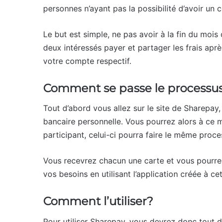
personnes n’ayant pas la possibilité d’avoir un 
Le but est simple, ne pas avoir à la fin du mo
deux intéressés payer et partager les frais apr
votre compte respectif.
Comment se passe le processu
Tout d’abord vous allez sur le site de Sharepay
bancaire personnelle. Vous pourrez alors à ce
participant, celui-ci pourra faire le même proc
Vous recevrez chacun une carte et vous pourrez
vos besoins en utilisant l’application créée à cet
Comment l’utiliser?
Pour utiliser Sharepay, vous devrez donc tout 