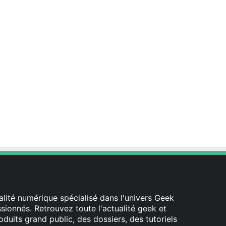
lité numérique spécialisé dans l'univers Geek
ionnés. Retrouvez toute l'actualité geek et
oduits grand public, des dossiers, des tutoriels