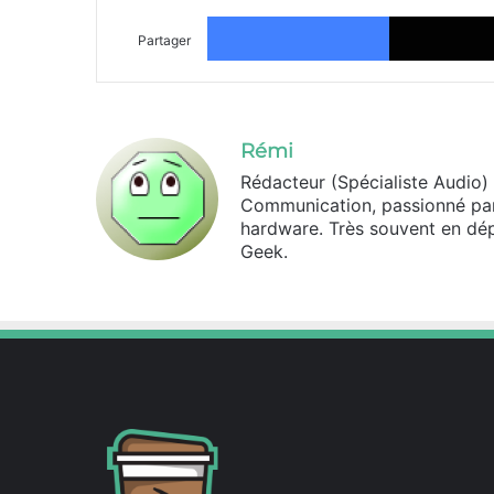
Facebook
Partager
Rémi
Rédacteur (Spécialiste Audio)
Communication, passionné par l
hardware. Très souvent en dé
Geek.