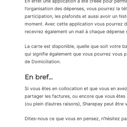
En effet une application a été créée pour perme
l’organisation des dépenses, vous pourrez la tél
participation, les plafonds et aussi avoir un his
moment. Avec cette application vous pourrez dé
recevrez également un mail à chaque dépense si
La carte est disponible, quelle que soit votre 
qui signifie également que vous pourrez vous pr
de Domiciliation.
En bref…
Si vous êtes en collocation et que vous en ave
partager les factures, ou encore que vous êtes
(ou plein d’autres raisons), Sharepay peut être 
Dites-nous ce que vous en pensez, n’hésitez p