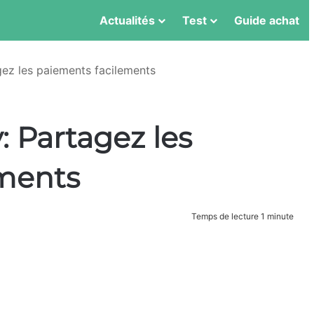
Actualités
Test
Guide achat
gez les paiements facilements
: Partagez les
ements
Temps de lecture 1 minute