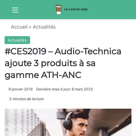
Menu
S
Accueil
>
Actualités
Actualités
#CES2019 – Audio-Technica
ajoute 3 produits à sa
gamme ATH-ANC
9 janvier 2019
Dernière mise à jour: 8 mars 2023
3 minutes de lecture