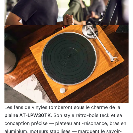
Les fans de vinyles tomberont sous le charme de la
plaine AT-LPW30TK
. Son style rétro-bois teck et sa
conception précise — plateau anti-résonance, bras en
aluminium, moteurs stabilisés — marquent le savoir-