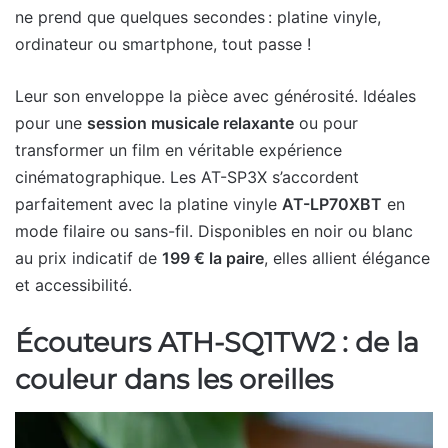
ne prend que quelques secondes : platine vinyle,
ordinateur ou smartphone, tout passe !
Leur son enveloppe la pièce avec générosité. Idéales
pour une
session musicale relaxante
ou pour
transformer un film en véritable expérience
cinématographique. Les AT-SP3X s’accordent
parfaitement avec la platine vinyle
AT-LP70XBT
en
mode filaire ou sans-fil. Disponibles en noir ou blanc
au prix indicatif de
199 € la paire
, elles allient élégance
et accessibilité.
Écouteurs ATH-SQ1TW2 : de la
couleur dans les oreilles