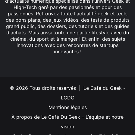
d'actualité numérique spécialisé dans l'univers Geek et
High-Tech géré par des passionnés et pour des
passionnés. Retrouvez toute l'actualité geek et tech,
des bons plans, des jeux vidéos, des tests de produits
grand public, des dossiers, des tutoriels et des guides
d'achats. Mais aussi toute une partie lifestyle avec du
cinéma, du sport et à manger ! Et enfin, des sujets
innovations avec des rencontres de startups
innovantes !
Facebook
X
Linkedin
YouTube
Instagram
© 2026 Tous droits réservés | Le Café du Geek -
LCDG
Mentions légales
À propos de Le Café Du Geek – L’équipe et notre
vision