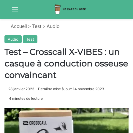
Menu
Sw
Accueil
>
Test
>
Audio
Audio
Test
Test – Crosscall X-VIBES : un
casque à conduction osseuse
convaincant
28 janvier 2023
Dernière mise à jour: 14 novembre 2023
4 minutes de lecture