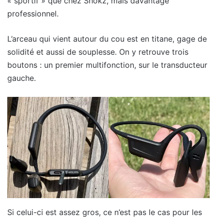
« sportif » que chez Shokz, mais davantage
professionnel.
L’arceau qui vient autour du cou est en titane, gage de
solidité et aussi de souplesse. On y retrouve trois
boutons : un premier multifonction, sur le transducteur
gauche.
Si celui-ci est assez gros, ce n’est pas le cas pour les