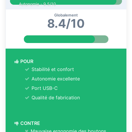
Autonomie -
9.5/10
Globalement
8.4/10
POUR
Stabilité et confort
Autonomie excellente
Port USB-C
Qualité de fabrication
CONTRE
Mauvaise ergonomie des boutons