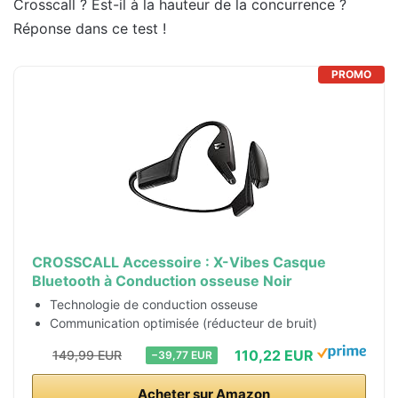
Crosscall ? Est-il à la hauteur de la concurrence ?
Réponse dans ce test !
PROMO
CROSSCALL Accessoire : X-Vibes Casque
Bluetooth à Conduction osseuse Noir
Technologie de conduction osseuse
Communication optimisée (réducteur de bruit)
110,22 EUR
149,99 EUR
−39,77 EUR
Acheter sur Amazon