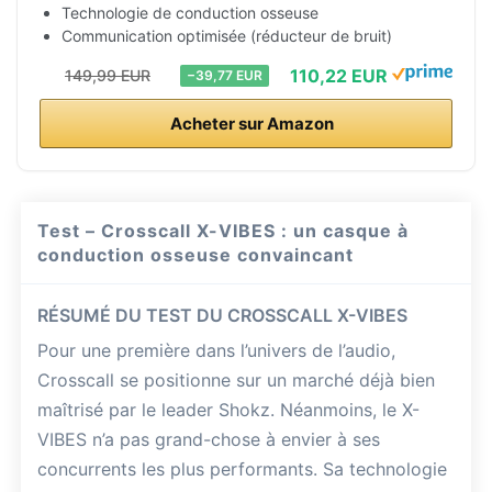
Technologie de conduction osseuse
Communication optimisée (réducteur de bruit)
110,22 EUR
149,99 EUR
−39,77 EUR
Acheter sur Amazon
Test – Crosscall X-VIBES : un casque à
conduction osseuse convaincant
RÉSUMÉ DU TEST DU CROSSCALL X-VIBES
Pour une première dans l’univers de l’audio,
Crosscall se positionne sur un marché déjà bien
maîtrisé par le leader Shokz. Néanmoins, le X-
VIBES n’a pas grand-chose à envier à ses
concurrents les plus performants. Sa technologie