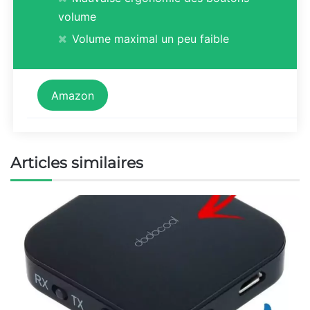
volume
Volume maximal un peu faible
Amazon
Articles similaires