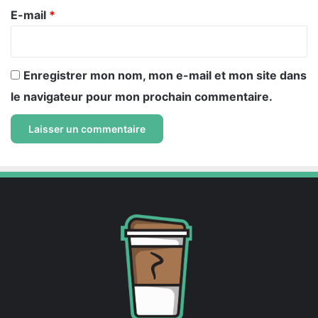
e
E-mail
*
*
Enregistrer mon nom, mon e-mail et mon site dans
le navigateur pour mon prochain commentaire.