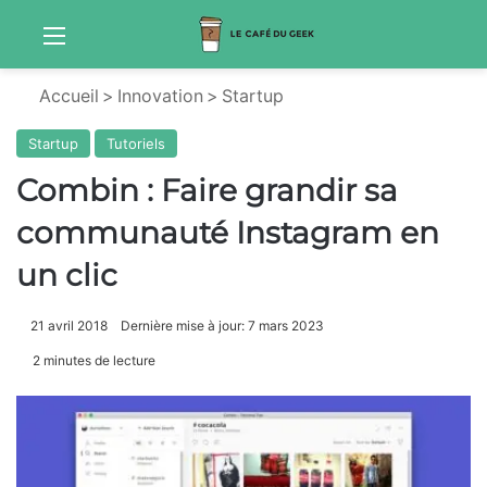
Menu
S
Accueil
>
Innovation
>
Startup
Startup
Tutoriels
Combin : Faire grandir sa
communauté Instagram en
un clic
21 avril 2018
Dernière mise à jour: 7 mars 2023
2 minutes de lecture