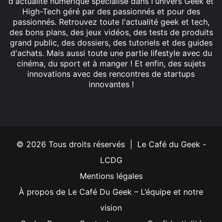
d'actualité numérique spécialisé dans l'univers Geek et
High-Tech géré par des passionnés et pour des
passionnés. Retrouvez toute l'actualité geek et tech,
des bons plans, des jeux vidéos, des tests de produits
grand public, des dossiers, des tutoriels et des guides
d'achats. Mais aussi toute une partie lifestyle avec du
cinéma, du sport et à manger ! Et enfin, des sujets
innovations avec des rencontres de startups
innovantes !
Facebook
X
Linkedin
YouTube
Instagram
© 2026 Tous droits réservés | Le Café du Geek -
LCDG
Mentions légales
À propos de Le Café Du Geek – L’équipe et notre
vision