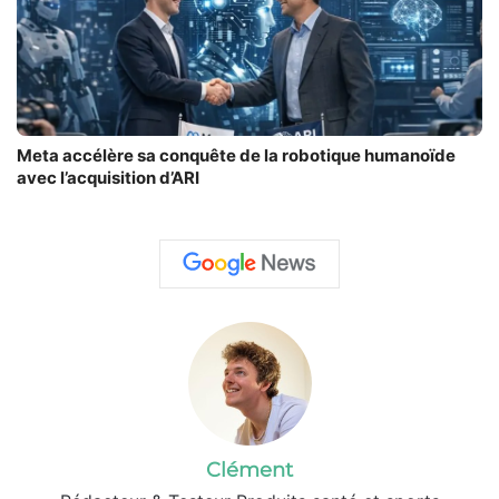
Meta accélère sa conquête de la robotique humanoïde
avec l’acquisition d’ARI
Clément