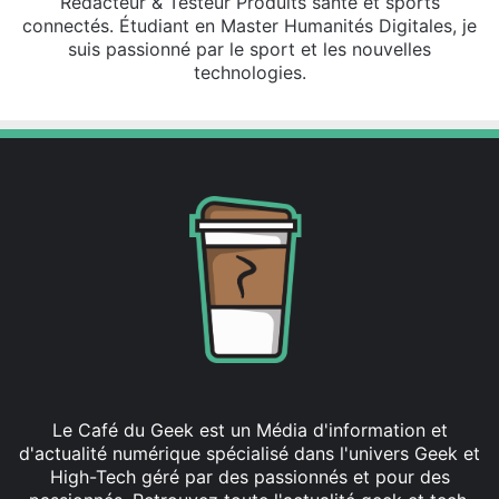
Rédacteur & Testeur Produits santé et sports
connectés. Étudiant en Master Humanités Digitales, je
suis passionné par le sport et les nouvelles
technologies.
Le Café du Geek est un Média d'information et
d'actualité numérique spécialisé dans l'univers Geek et
High-Tech géré par des passionnés et pour des