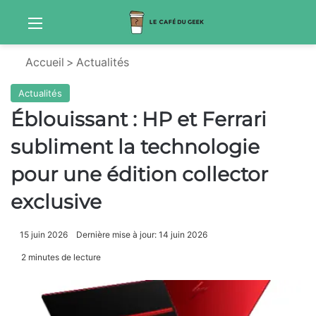
Menu
Sw
Accueil
>
Actualités
Actualités
Éblouissant : HP et Ferrari
subliment la technologie
pour une édition collector
exclusive
15 juin 2026
Dernière mise à jour: 14 juin 2026
2 minutes de lecture