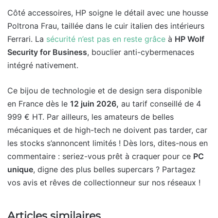
Côté accessoires, HP soigne le détail avec une housse
Poltrona Frau, taillée dans le cuir italien des intérieurs
Ferrari. La
sécurité n’est pas en reste grâce
à
HP Wolf
Security for Business
, bouclier anti-cybermenaces
intégré nativement.
Ce bijou de technologie et de design sera disponible
en France dès le
12 juin 2026,
au tarif conseillé de 4
999 € HT. Par ailleurs, les amateurs de belles
mécaniques et de high-tech ne doivent pas tarder, car
les stocks s’annoncent limités ! Dès lors, dites-nous en
commentaire : seriez-vous prêt à craquer pour ce
PC
unique
, digne des plus belles supercars ? Partagez
vos avis et rêves de collectionneur sur nos réseaux !
Articles similaires