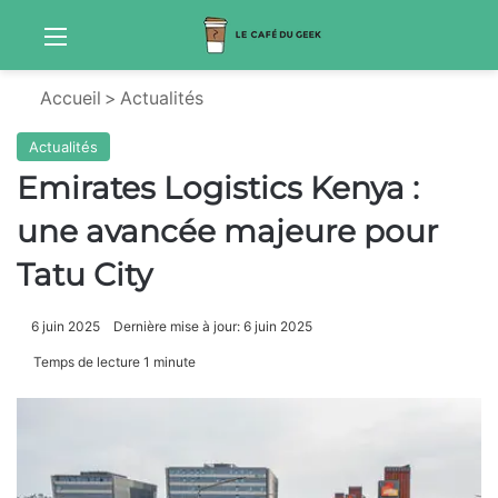
Menu
S
Accueil
>
Actualités
Actualités
Emirates Logistics Kenya :
une avancée majeure pour
Tatu City
6 juin 2025
Dernière mise à jour: 6 juin 2025
Temps de lecture 1 minute