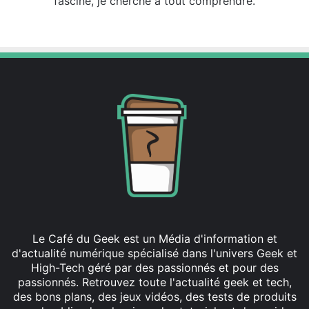
fascine, je cherche a tout comprendre.
Fa
ce
bo
ok
Le Café du Geek est un Média d'information et
d'actualité numérique spécialisé dans l'univers Geek et
High-Tech géré par des passionnés et pour des
passionnés. Retrouvez toute l'actualité geek et tech,
des bons plans, des jeux vidéos, des tests de produits