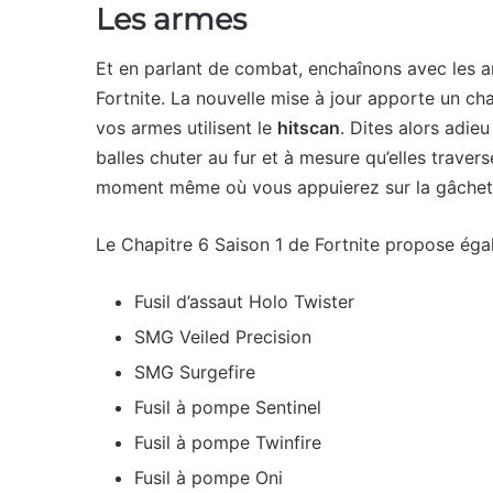
Les armes
Et en parlant de combat, enchaînons avec les a
Fortnite. La nouvelle mise à jour apporte un c
vos armes utilisent le
hitscan
. Dites alors adieu
balles chuter au fur et à mesure qu’elles travers
moment même où vous appuierez sur la gâchett
Le Chapitre 6 Saison 1 de Fortnite propose égal
Fusil d’assaut Holo Twister
SMG Veiled Precision
SMG Surgefire
Fusil à pompe Sentinel
Fusil à pompe Twinfire
Fusil à pompe Oni