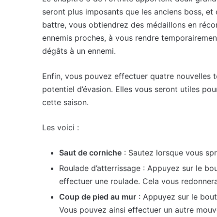
seront plus imposants que les anciens boss, et 
battre, vous obtiendrez des médaillons en récom
ennemis proches, à vous rendre temporairement i
dégâts à un ennemi.
Enfin, vous pouvez effectuer quatre nouvelles 
potentiel d’évasion. Elles vous seront utiles po
cette saison.
Les voici :
Saut de corniche
: Sautez lorsque vous spri
Roulade d’atterrissage : Appuyez sur le bo
effectuer une roulade. Cela vous redonnera
Coup de pied au mur
: Appuyez sur le bouto
Vous pouvez ainsi effectuer un autre mouv