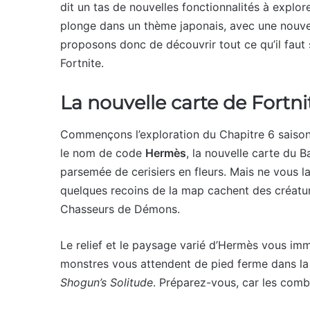
dit un tas de nouvelles fonctionnalités à explor
plonge dans un thème japonais, avec une nouve
proposons donc de découvrir tout ce qu’il faut 
Fortnite.
La nouvelle carte de Fortni
Commençons l’exploration du Chapitre 6 saison
le nom de code
Hermès
, la nouvelle carte du 
parsemée de cerisiers en fleurs. Mais ne vous l
quelques recoins de la map cachent des créatur
Chasseurs de Démons.
Le relief et le paysage varié d’Hermès vous i
monstres vous attendent de pied ferme dans la 
Shogun’s Solitude
. Préparez-vous, car les com