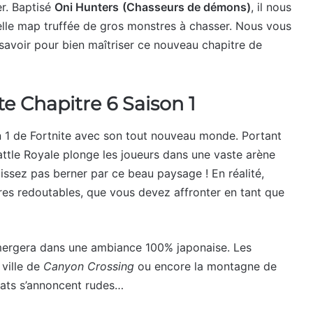
er. Baptisé
Oni Hunters
(Chasseurs de démons)
, il nous
lle map truffée de gros monstres à chasser. Nous vous
savoir pour bien maîtriser ce nouveau chapitre de
te Chapitre 6 Saison 1
 1 de Fortnite avec son tout nouveau monde. Portant
Battle Royale plonge les joueurs dans une vaste arène
aissez pas berner par ce beau paysage ! En réalité,
es redoutables, que vous devez affronter en tant que
mmergera dans une ambiance 100% japonaise. Les
ville de
Canyon Crossing
ou encore la montagne de
bats s’annoncent rudes…