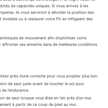
dotés de capacités uniques. Si vous arrivez à les
pense. Ils vous serviront à dévoiler la position des
nvisible ou à restaurer votre PV en infligeant des
techniques de mouvement afin d’optimiser votre
ur affronter ses ennemis dans de meilleures conditions
ntez près d’une corniche pour vous projeter plus loin.
uton de saut juste avant de toucher le sol pour
 de l’endurance.
n de saut lorsque vous êtes en l’air près d’un mur.
ement à partir de ce coup de pied au mur.