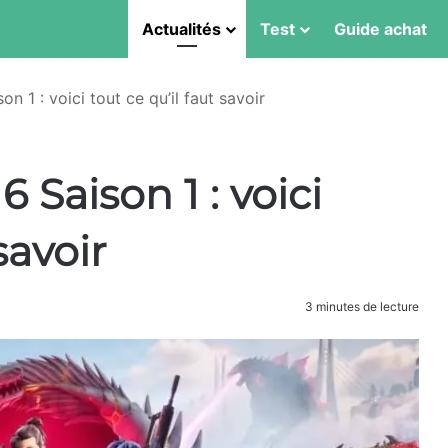
Actualités
Test
Guide achat
on 1 : voici tout ce qu’il faut savoir
 Saison 1 : voici
 savoir
3 minutes de lecture