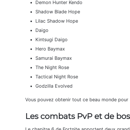
Demon Hunter Kendo
Shadow Blade Hope
Lilac Shadow Hope
Daigo
Kintsugi Daigo
Hero Baymax
Samurai Baymax
The Night Rose
Tactical Night Rose
Godzilla Evolved
Vous pouvez obtenir tout ce beau monde pour 
Les combats PvP et de bos
Le chapitre 6 de Fortnite apportent deux grands