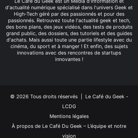
Le Café du Geek est un Média d'information et
d'actualité numérique spécialisé dans l'univers Geek et
High-Tech géré par des passionnés et pour des
passionnés. Retrouvez toute l'actualité geek et tech,
des bons plans, des jeux vidéos, des tests de produits
grand public, des dossiers, des tutoriels et des guides
d'achats. Mais aussi toute une partie lifestyle avec du
cinéma, du sport et à manger ! Et enfin, des sujets
innovations avec des rencontres de startups
innovantes !
Facebook
X
Linkedin
YouTube
Instagram
© 2026 Tous droits réservés | Le Café du Geek -
LCDG
Mentions légales
À propos de Le Café Du Geek – L’équipe et notre
vision