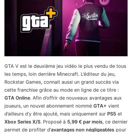
GTA V est le deuxième jeu vidéo le plus vendu de tous
les temps, loin derrière Minecraft. L’éditeur du jeu,
Rockstar Games, connait aussi un grand succès via
cette franchise grâce au mode en ligne de ce titre :
GTA Online
. Afin d’offrir de nouveaux avantages aux
joueurs, un nouvel abonnement nommé
GTA+
vient
d’ailleurs d’y être ajouté, mais uniquement sur
PS5
et
Xbox Series X/S
. Proposé à
5,99 € par mois
, ce dernier
permet de profiter d’
avantages non négligeables
pour