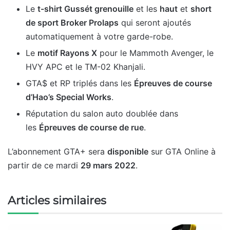
Le
t-shirt Gussét grenouille
et les
haut
et
short
de sport Broker Prolaps
qui seront ajoutés
automatiquement à votre garde-robe.
Le
motif Rayons X
pour le Mammoth Avenger, le
HVY APC et le TM-02 Khanjali.
GTA$ et RP triplés dans les
Épreuves de course
d’Hao’s Special Works
.
Réputation du salon auto doublée dans
les
Épreuves de course de rue
.
L’abonnement GTA+ sera
disponible
sur GTA Online à
partir de ce mardi
29 mars 2022
.
Articles similaires