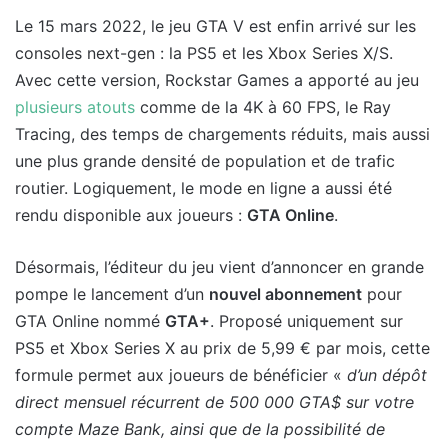
Le 15 mars 2022, le jeu GTA V est enfin arrivé sur les
consoles next-gen : la PS5 et les Xbox Series X/S.
Avec cette version, Rockstar Games a apporté au jeu
plusieurs atouts
comme de la 4K à 60 FPS, le Ray
Tracing, des temps de chargements réduits, mais aussi
une plus grande densité de population et de trafic
routier. Logiquement, le mode en ligne a aussi été
rendu disponible aux joueurs :
GTA Online
.
Désormais, l’éditeur du jeu vient d’annoncer en grande
pompe le lancement d’un
nouvel abonnement
pour
GTA Online nommé
GTA+
. Proposé uniquement sur
PS5 et Xbox Series X au prix de 5,99 € par mois, cette
formule permet aux joueurs de bénéficier «
d’un dépôt
direct mensuel récurrent de 500 000 GTA$ sur votre
compte Maze Bank, ainsi que de la possibilité de