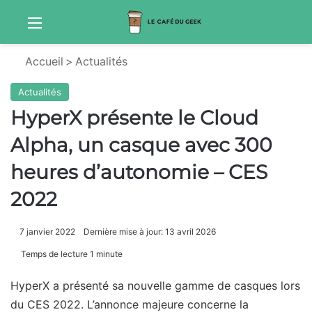
Menu
Sw
Accueil
>
Actualités
Actualités
HyperX présente le Cloud
Alpha, un casque avec 300
heures d’autonomie – CES
2022
7 janvier 2022
Dernière mise à jour: 13 avril 2026
Temps de lecture 1 minute
HyperX a présenté sa nouvelle gamme de casques lors
du CES 2022. L’annonce majeure concerne la