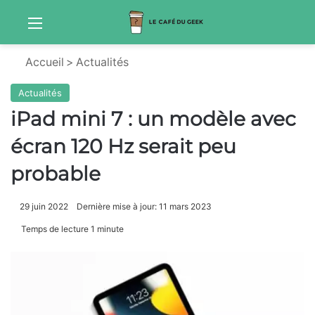
Menu
Sw
Accueil
>
Actualités
Actualités
iPad mini 7 : un modèle avec
écran 120 Hz serait peu
probable
29 juin 2022
Dernière mise à jour: 11 mars 2023
Temps de lecture 1 minute