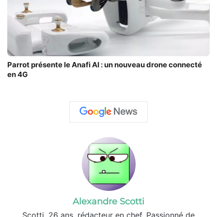
Parrot présente le Anafi AI : un nouveau drone connecté
en 4G
Alexandre Scotti
Scotti, 26 ans, rédacteur en chef. Passionné de