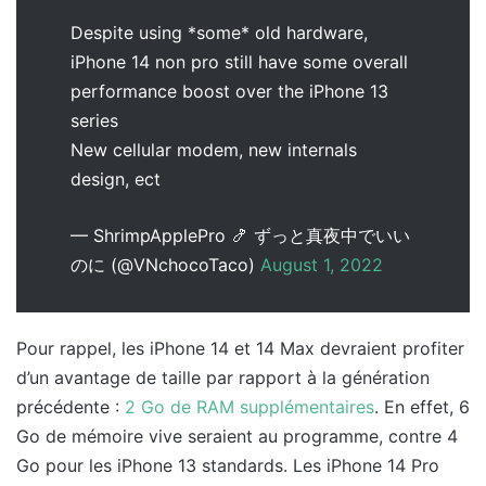
Despite using *some* old hardware,
iPhone 14 non pro still have some overall
performance boost over the iPhone 13
series
New cellular modem, new internals
design, ect
— ShrimpApplePro 🍤 ずっと真夜中でいい
のに (@VNchocoTaco)
August 1, 2022
Pour rappel, les iPhone 14 et 14 Max devraient profiter
d’un avantage de taille par rapport à la génération
précédente :
2 Go de RAM supplémentaires
. En effet, 6
Go de mémoire vive seraient au programme, contre 4
Go pour les iPhone 13 standards. Les iPhone 14 Pro