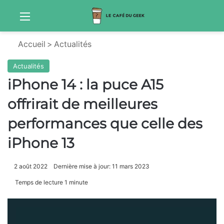
Menu
Sw
Accueil
>
Actualités
Actualités
iPhone 14 : la puce A15
offrirait de meilleures
performances que celle des
iPhone 13
2 août 2022
Dernière mise à jour: 11 mars 2023
Temps de lecture 1 minute