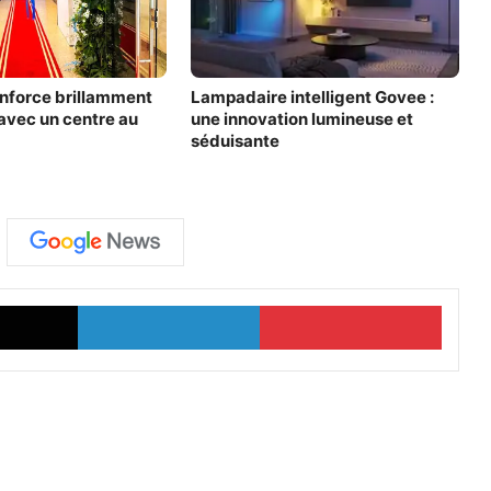
nforce brillamment
Lampadaire intelligent Govee :
avec un centre au
une innovation lumineuse et
séduisante
X
Linkedin
Pinter