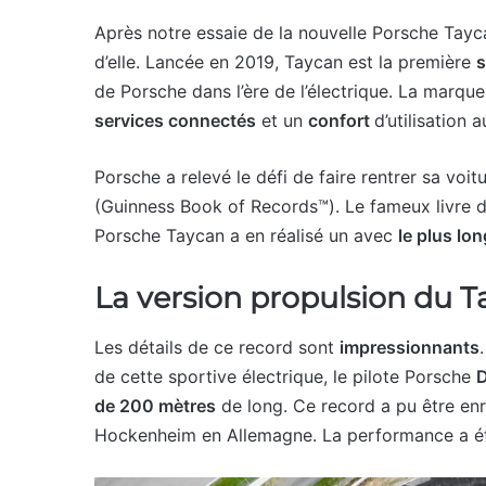
Après notre essaie de la nouvelle Porsche Taycan,
d’elle. Lancée en 2019, Taycan est la première
s
de Porsche dans l’ère de l’électrique. La marque
services connectés
et un
confort
d’utilisation 
Porsche a relevé le défi de faire rentrer sa voit
(Guinness Book of Records™). Le fameux livre 
Porsche Taycan a en réalisé un avec
le plus lon
La version propulsion du 
Les détails de ce record sont
impressionnants
de cette sportive électrique, le pilote Porsche
D
de 200 mètres
de long. Ce record a pu être en
Hockenheim en Allemagne. La performance a été