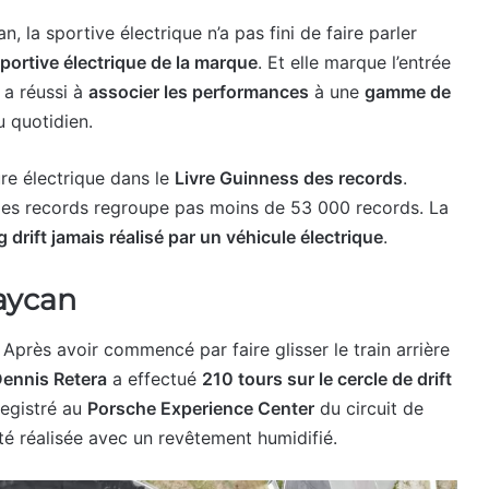
 la sportive électrique n’a pas fini de faire parler
portive électrique de la marque
. Et elle marque l’entrée
 a réussi à
associer les performances
à une
gamme de
au quotidien.
ure électrique dans le
Livre Guinness des records
.
des records regroupe pas moins de 53 000 records. La
g drift jamais réalisé par un véhicule électrique
.
Taycan
. Après avoir commencé par faire glisser le train arrière
ennis Retera
a effectué
210 tours sur le cercle de drift
registré au
Porsche Experience Center
du circuit de
 réalisée avec un revêtement humidifié.