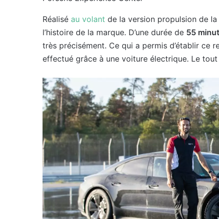
Réalisé
au volant
de la version propulsion de l
l’histoire de la marque. D’une durée de
55 minu
très précisément. Ce qui a permis d’établir ce r
effectué grâce à une voiture électrique. Le tou