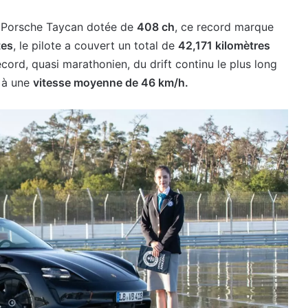
a Porsche Taycan dotée de
408 ch
, ce record marque
tes
, le pilote a couvert un total de
42,171 kilomètres
ecord, quasi marathonien, du drift continu le plus long
t à une
vitesse moyenne de 46 km/h.