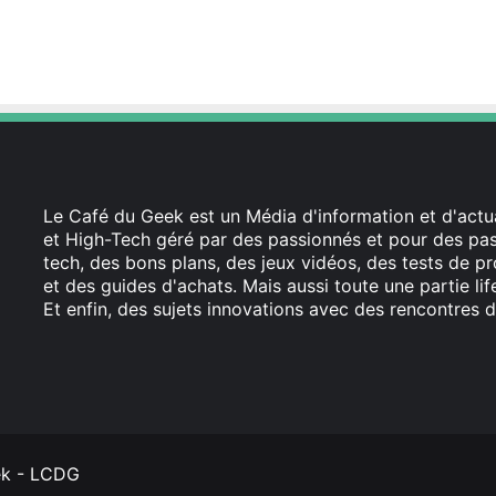
Le Café du Geek est un Média d'information et d'actua
et High-Tech géré par des passionnés et pour des pass
tech, des bons plans, des jeux vidéos, des tests de pr
et des guides d'achats. Mais aussi toute une partie li
Et enfin, des sujets innovations avec des rencontres d
Facebook
X
Linkedin
YouTube
Instagram
ek - LCDG