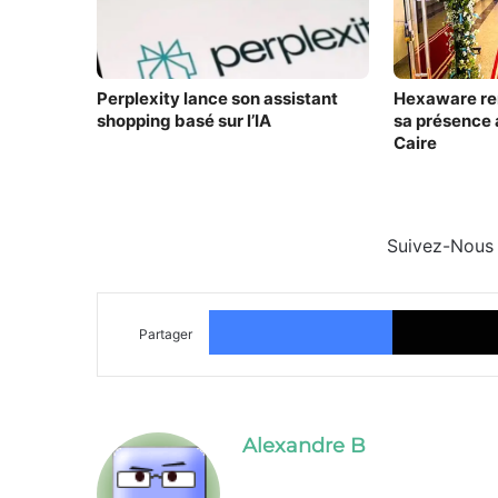
Perplexity lance son assistant
Hexaware re
shopping basé sur l’IA
sa présence 
Caire
Suivez-Nous
Facebook
Partager
Alexandre B