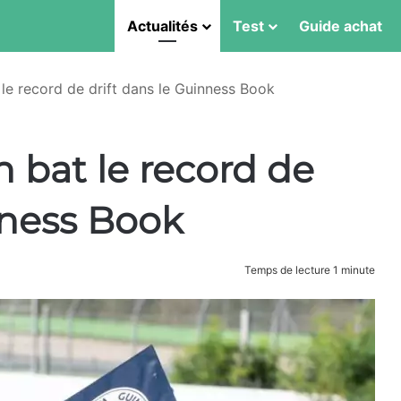
Actualités
Test
Guide achat
le record de drift dans le Guinness Book
 bat le record de
nness Book
Temps de lecture 1 minute